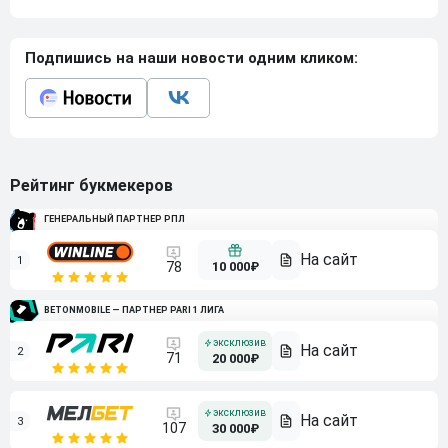
Подпишись на наши новости одним кликом:
Рейтинг букмекеров
ГЕНЕРАЛЬНЫЙ ПАРТНЕР РПЛ
1
10 000₽
78
BETONMOBILE — ПАРТНЕР PARI 1 ЛИГА
2
71
20 000₽
3
107
30 000₽