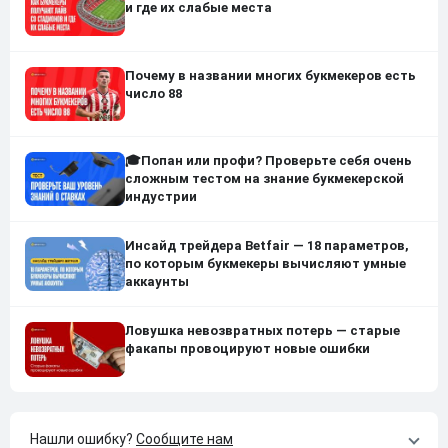
и где их слабые места
Почему в названии многих букмекеров есть
число 88
🎓Попан или профи? Проверьте себя очень
сложным тестом на знание букмекерской
индустрии
Инсайд трейдера Betfair — 18 параметров,
по которым букмекеры вычисляют умные
аккаунты
Ловушка невозвратных потерь — старые
факапы провоцируют новые ошибки
Нашли ошибку?
Сообщите нам