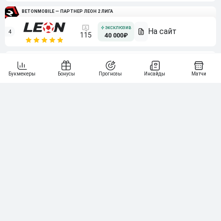
BETONMOBILE — ПАРТНЕР ЛЕОН 2 ЛИГА
4
115
40 000₽
5
15 000₽
141
6
3 000₽
19
7
64
10 000₽
Смотреть всех