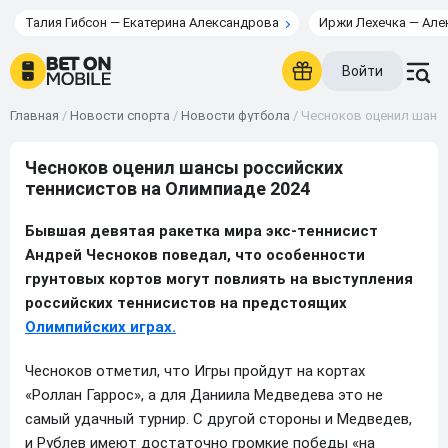
Талия Гибсон — Екатерина Александрова
Иржи Лехечка — Але
Войти
Главная
/
Новости спорта
/
Новости футбола
/
Чесноков оценил шансы
Чесноков оценил шансы российских
теннисистов на Олимпиаде 2024
Бывшая девятая ракетка мира экс-теннисист
Андрей Чесноков поведал, что особенности
грунтовых кортов могут повлиять на выступления
российских теннисистов на предстоящих
Олимпийских играх.
Чесноков отметил, что Игры пройдут на кортах
«Роллан Гаррос», а для Даниила Медведева это не
самый удачный турнир. С другой стороны и Медведев,
и Рублев имеют достаточно громкие победы «на