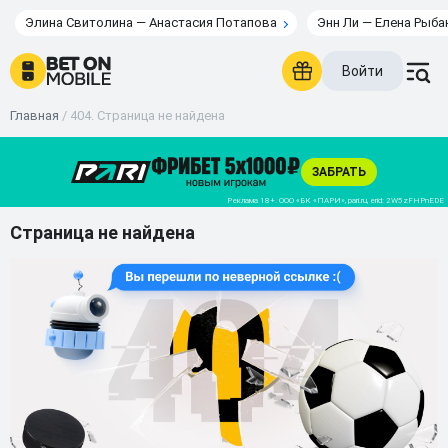
Элина Свитолина — Анастасия Потапова
Энн Ли — Елена Рыба
Войти
Главная
/
404. Страница не найдена
Страница не найдена