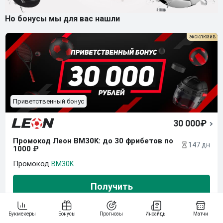
Но бонусы мы для вас нашли
Приветственный бонус
30 000₽
Промокод Леон BM30K: до 30 фрибетов по 
147 дн
1000 ₽
BM30K
Получить