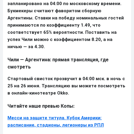
запланировано на 04:00 по московскому времени.
Букмекеры считают фаворитом сборную
Аргентины. Ставки на победу номинальных гостей
принимаются по коэффициенту 1.49, что
соответствует 65% вероятности. Поставить на
успех Чили можно с коэффициентом 8.20, а на
ничью — за 4.30.
Чили — Аргентина:
прямая трансляция, где
смотреть
Стартовый свисток прозвучит в 04:00 мск. в ночь с
25 на 26 июня. Трансляцию вы можете посмотреть
в онлайн-кинотеатре Okko.
Читайте наше превью Копы:
Месси на защите титула. Кубок Америки:
расписание, стадионы, легионеры из РПЛ