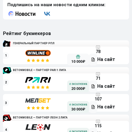
Подпишись на наши новости одним кликом:
Рейтинг букмекеров
ГЕНЕРАЛЬНЫЙ ПАРТНЕР РПЛ
78
1
10 000₽
BETONMOBILE — ПАРТНЕР PARI 1 ЛИГА
71
2
20 000₽
107
3
30 000₽
BETONMOBILE — ПАРТНЕР ЛЕОН 2 ЛИГА
115
4