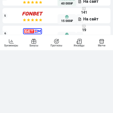
40 000₽
141
5
15 000₽
19
6
3 000₽
64
7
10 000₽
Смотреть всех