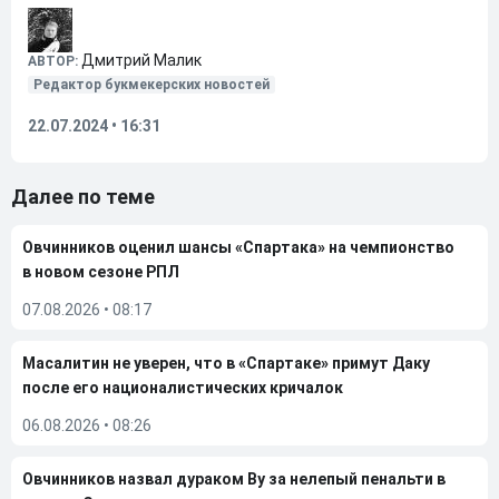
Дмитрий Малик
АВТОР:
Редактор букмекерских новостей
22.07.2024 • 16:31
Далее по теме
Овчинников оценил шансы «Спартака» на чемпионство
в новом сезоне РПЛ
07.08.2026
•
08:17
Масалитин не уверен, что в «Спартаке» примут Даку
после его националистических кричалок
06.08.2026
•
08:26
Овчинников назвал дураком Ву за нелепый пенальти в