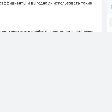
 коэффициенты и выгодно ли использовать такие
конторах – это особая разновидность ординара,
из одного поединка. Например, «П1 + ТБ 2,5» или
нты комбоставок, но самыми распространенными