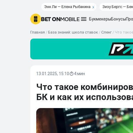
Энн Ли — Елена Рыбакина
Зизу Бергс — Бе
Букмекеры
Бонусы
Про
Главная
/
База знаний: школа ставок
/
Сленг
/
Что такое
13.01.2025, 15:10
4 мин
Что такое комбиниров
БК и как их использов