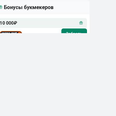
Бонусы букмекеров
10 000₽
20 000₽
40 000₽
15 000₽