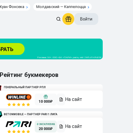
Жуан Фонсека
Молдавский — Каппелоцца
Войти
Рейтинг букмекеров
ГЕНЕРАЛЬНЫЙ ПАРТНЕР РПЛ
10 000₽
BETONMOBILE — ПАРТНЕР PARI 1 ЛИГА
20 000₽