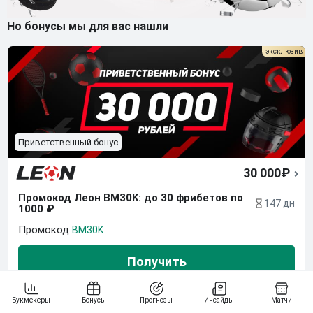
Но бонусы мы для вас нашли
Приветственный бонус
30 000₽
Промокод Леон BM30K: до 30 фрибетов по 
147 дн
1000 ₽
BM30K
Получить