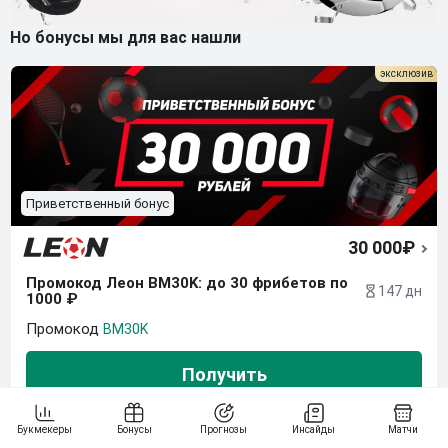
Но бонусы мы для вас нашли
Приветственный бонус
30 000₽
Промокод Леон BM30K: до 30 фрибетов по 
147 дн
1000 ₽
BM30K
Получить