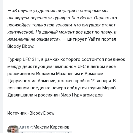
—
«В случае ухудшения ситуации с пожарами мы
планируем перенести турнир в Лас-Вегас. Однако это
произойдет только при условии, что ситуация станет
критической. На данный момент все идет по плану, и
изменений не ожидается»
, — цитирует Уайта портал
Bloody Elbow.
Турнир UFC 311, в рамках которого состоится поединок
между действующим чемпионом UFC в легком весе
россиянином Исламом Махачевым и Арманом
Царукяном из Армении, должен пройти 19 января. В
соглавном поединке вечера сойдутся грузин Мераб
Двалишвили и россиянин Умар Нурмагомедов.
Источник - Bloody Elbow
Максим Кирсанов
АВТОР: