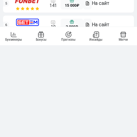
5
15 000₽
141
6
3 000₽
19
7
64
10 000₽
Смотреть всех