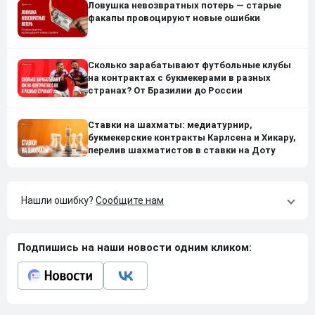
Ловушка невозвратных потерь — старые
факапы провоцируют новые ошибки
Сколько зарабатывают футбольные клубы
на контрактах с букмекерами в разных
странах? От Бразилии до России
Ставки на шахматы: медиатурнир,
букмекерские контракты Карлсена и Хикару,
перелив шахматистов в ставки на Доту
Нашли ошибку?
Сообщите нам
Подпишись на наши новости одним кликом: