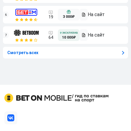
6
3 000₽
19
7
64
10 000₽
Смотреть всех