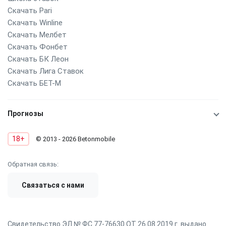
Скачать Pari
Скачать Winline
Скачать Мелбет
Скачать Фонбет
Скачать БК Леон
Скачать Лига Ставок
Скачать БЕТ-М
Прогнозы
18+
© 2013 - 2026 Betonmobile
Обратная связь:
Связаться с нами
Свидетельство ЭЛ № ФС 77-76630 ОТ 26.08.2019 г. выдано