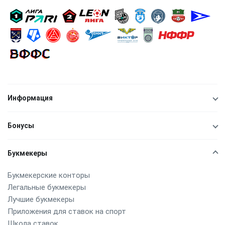
Информация
Бонусы
Букмекеры
Букмекерские конторы
Легальные букмекеры
Лучшие букмекеры
Приложения для ставок на спорт
Школа ставок