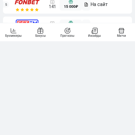
5
15 000₽
141
6
3 000₽
19
7
64
10 000₽
Смотреть всех