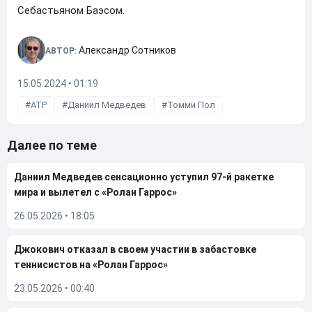
Себастьяном Баэсом.
Александр Сотников
АВТОР:
15.05.2024 • 01:19
ATP
Даниил Медведев
Томми Пол
Далее по теме
Даниил Медведев сенсационно уступил 97-й ракетке
мира и вылетел с «Ролан Гаррос»
26.05.2026
•
18:05
Джокович отказал в своем участии в забастовке
теннисистов на «Ролан Гаррос»
23.05.2026
•
00:40