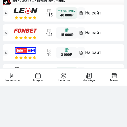
BETONMOBILE — ПАРТНЕР ЛЕОН 2 ЛИГА
4
115
40 000₽
5
15 000₽
141
6
3 000₽
19
7
64
10 000₽
Смотреть всех