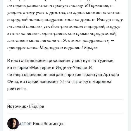
не перестраиваются в правую полосу. В Германии, я
уверен, этому учат с детства, но здесь многие остаются
в средней полосе, создавая хаос на дороге. Иногда я еду
по левой полосе чуть быстрее машин в средней, и вдруг
кто-то начинает перестраиваться прямо передо мной,
заставляя меня сигналить. Это меня раздражает», —
приводит слова Медведева издание L’Équipe.
В настоящее время россиянин участвует в турнире
категории «Мастерс» в Индиан-Уэллсе. В
четвертьфинале он сыграет против француза Артюра
Фиса, который занимает 21-ю строчку в мировом
рейтинге.
Источник - L’Équipe
Илья Звягинцев
АВТОР: