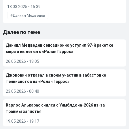
13.03.2025 • 15:39
Даниил Медведев
Далее по теме
Даниил Медведев сенсационно уступил 97-й ракетке
мира и вылетел с «Ролан Гаррос»
26.05.2026
•
18:05
Джокович отказал в своем участии в забастовке
теннисистов на «Ролан Гаррос»
23.05.2026
•
00:40
Карлос Алькарас снялся с Уимблдона-2026 из-за
травмы запястья
19.05.2026
•
19:17