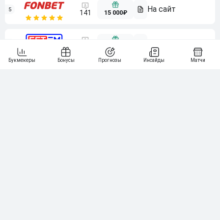
5
15 000₽
141
6
3 000₽
19
7
64
10 000₽
Смотреть всех