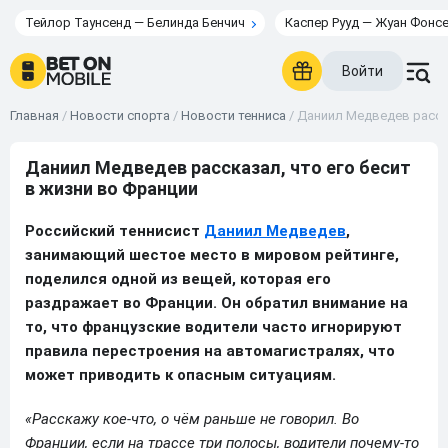
Тейлор Таунсенд — Белинда Бенчич
Каспер Рууд — Жуан Фонс
Войти
Главная
/
Новости спорта
/
Новости тенниса
/
Даниил Медведев расска
Даниил Медведев рассказал, что его бесит
в жизни во Франции
Российский теннисист
Даниил Медведев
,
занимающий шестое место в мировом рейтинге,
поделился одной из вещей, которая его
раздражает во Франции. Он обратил внимание на
то, что французские водители часто игнорируют
правила перестроения на автомагистралях, что
может приводить к опасным ситуациям.
«Расскажу кое-что, о чём раньше не говорил. Во
Франции, если на трассе три полосы, водители почему-то