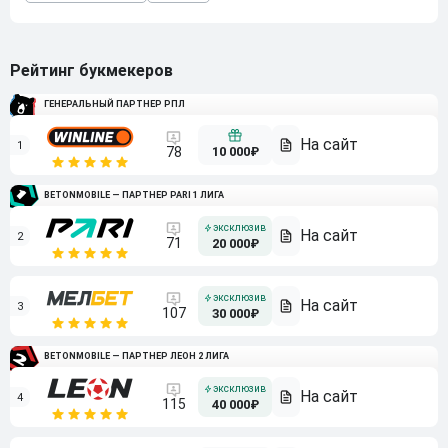
Рейтинг букмекеров
ГЕНЕРАЛЬНЫЙ ПАРТНЕР РПЛ
1
10 000₽
78
BETONMOBILE — ПАРТНЕР PARI 1 ЛИГА
2
71
20 000₽
3
107
30 000₽
BETONMOBILE — ПАРТНЕР ЛЕОН 2 ЛИГА
4
115
40 000₽