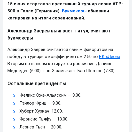
15 июня стартовал престижный турнир серии ATP-
500 в Галле (Германия).
Букмекеры
обновили
котировки на итоги соревнований.
Александр Зверев выиграет титул, считают
букмекеры
Александр Зверев считается явным фаворитом на
победу в турнире с коэффициентом 2.50 по
БК «Леон»
.
Вторым по шансам котируется россиянин Даниил
Медведев (6.00), топ-3 замыкает Бэн Шелтон (7.80).
Остальные претенденты
Феликс Оже-Альяссим — 8.00.
Тэйлор Фриц — 9.00.
Хуберт Хуркач 12.00.
Фрэнсис Тьяфу — 18.00.
Лернер Тьен — 20.00.