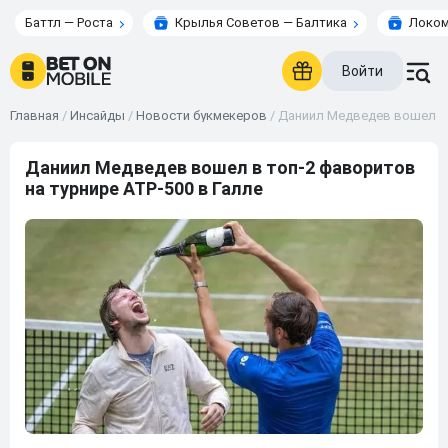
Баттл — Роста
Крылья Советов — Балтика
Локом
Войти
Главная
/
Инсайды
/
Новости букмекеров
/
Даниил Медведев вошел в 
Даниил Медведев вошел в топ-2 фаворитов
на турнире ATP-500 в Галле