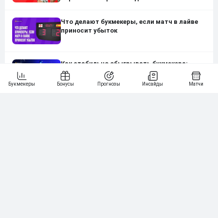
Что делают букмекеры, если матч в лайве
приносит убыток
Как стабильно обыгрывать букмекера:
стратегии для профи
Ошибка выжившего в ставках на спорт. Что
это и как может мешать игре?
Нашли ошибку?
Сообщите нам
Подпишись на наши новости одним кликом: