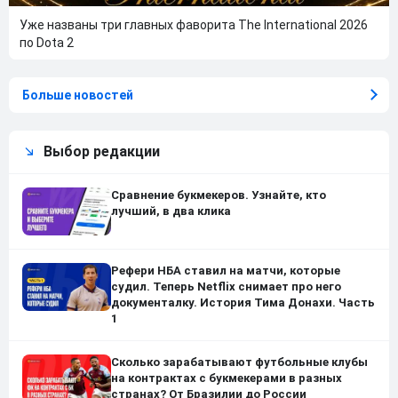
Уже названы три главных фаворита The International 2026
по Dota 2
Больше новостей
Выбор редакции
Сравнение букмекеров. Узнайте, кто
лучший, в два клика
Рефери НБА ставил на матчи, которые
судил. Теперь Netflix снимает про него
документалку. История Тима Донахи. Часть
1
Сколько зарабатывают футбольные клубы
на контрактах с букмекерами в разных
странах? От Бразилии до России