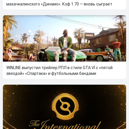
махачкалинского «Динамо». Кэф 1.70 — вновь сыграет
WINLINE выпустил трейлер РПЛ в стиле GTA VI с «пятой
звездой» «Спартака» и футбольными бандами