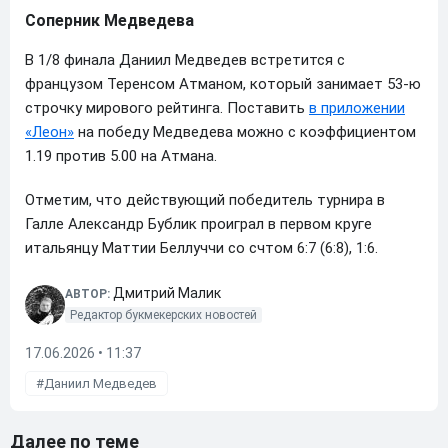
Соперник Медведева
В 1/8 финала Даниил Медведев встретится с
французом Теренсом Атманом, который занимает 53-ю
строчку мирового рейтинга. Поставить
в приложении
«Леон»
на победу Медведева можно с коэффициентом
1.19 против 5.00 на Атмана.
Отметим, что действующий победитель турнира в
Галле Александр Бублик проиграл в первом круге
итальянцу Маттии Беллуччи со счтом 6:7 (6:8), 1:6.
Дмитрий Малик
АВТОР:
Редактор букмекерских новостей
17.06.2026 • 11:37
Даниил Медведев
Далее по теме