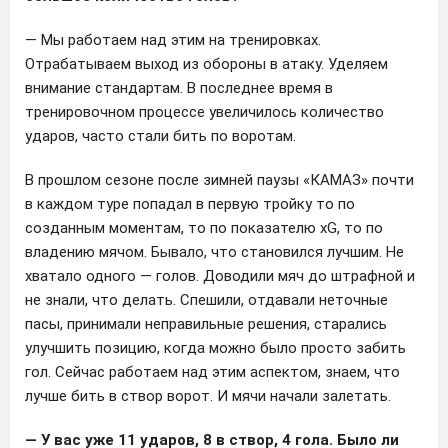
— Мы работаем над этим на тренировках.
Отрабатываем выход из обороны в атаку. Уделяем
внимание стандартам. В последнее время в
тренировочном процессе увеличилось количество
ударов, часто стали бить по воротам.
В прошлом сезоне после зимней паузы «КАМАЗ» почти
в каждом туре попадал в первую тройку то по
созданным моментам, то по показателю xG, то по
владению мячом. Бывало, что становился лучшим. Не
хватало одного — голов. Доводили мяч до штрафной и
не знали, что делать. Спешили, отдавали неточные
пасы, принимали неправильные решения, старались
улучшить позицию, когда можно было просто забить
гол. Сейчас работаем над этим аспектом, знаем, что
лучше бить в створ ворот. И мячи начали залетать.
— У вас уже 11 ударов, 8 в створ, 4 гола. Было ли