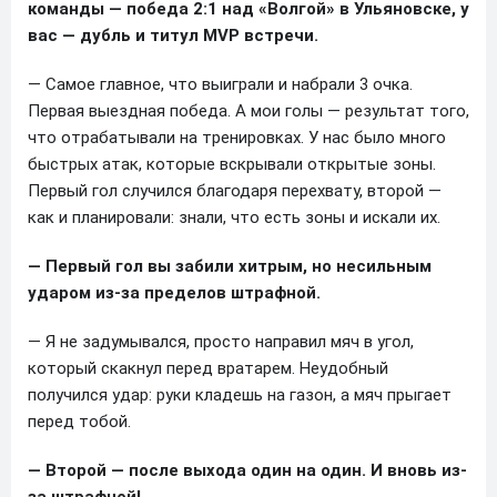
команды — победа 2:1 над «Волгой» в Ульяновске, у
вас — дубль и титул MVP встречи.
— Самое главное, что выиграли и набрали 3 очка.
Первая выездная победа. А мои голы — результат того,
что отрабатывали на тренировках. У нас было много
быстрых атак, которые вскрывали открытые зоны.
Первый гол случился благодаря перехвату, второй —
как и планировали: знали, что есть зоны и искали их.
— Первый гол вы забили хитрым, но несильным
ударом из-за пределов штрафной.
— Я не задумывался, просто направил мяч в угол,
который скакнул перед вратарем. Неудобный
получился удар: руки кладешь на газон, а мяч прыгает
перед тобой.
— Второй — после выхода один на один. И вновь из-
за штрафной!