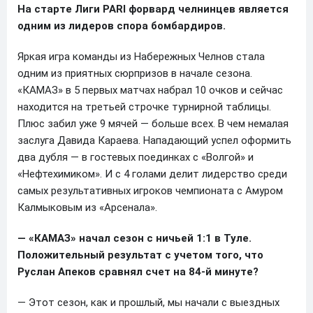
На старте Лиги PARI форвард челнинцев является
одним из лидеров спора бомбардиров.
Яркая игра команды из Набережных Челнов стала
одним из приятных сюрпризов в начале сезона.
«КАМАЗ» в 5 первых матчах набрал 10 очков и сейчас
находится на третьей строчке турнирной таблицы.
Плюс забил уже 9 мячей — больше всех. В чем немалая
заслуга Давида Караева. Нападающий успел оформить
два дубля — в гостевых поединках с «Волгой» и
«Нефтехимиком». И с 4 голами делит лидерство среди
самых результативных игроков чемпионата с Амуром
Калмыковым из «Арсенала».
— «КАМАЗ» начал сезон с ничьей 1:1 в Туле.
Положительный результат с учетом того, что
Руслан Апеков сравнял счет на 84-й минуте?
— Этот сезон, как и прошлый, мы начали с выездных