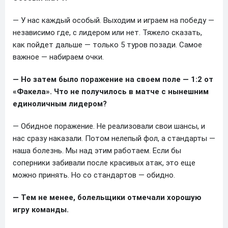
— У нас каждый особый. Выходим и играем на победу —
независимо где, с лидером или нет. Тяжело сказать,
как пойдет дальше — только 5 туров позади. Самое
важное — набираем очки.
— Но затем было поражение на своем поле — 1:2 от
«Факела». Что не получилось в матче с нынешним
единоличным лидером?
— Обидное поражение. Не реализовали свои шансы, и
нас сразу наказали. Потом нелепый фол, а стандарты —
наша болезнь. Мы над этим работаем. Если бы
соперники забивали после красивых атак, это еще
можно принять. Но со стандартов — обидно.
— Тем не менее, болельщики отмечали хорошую
игру команды.