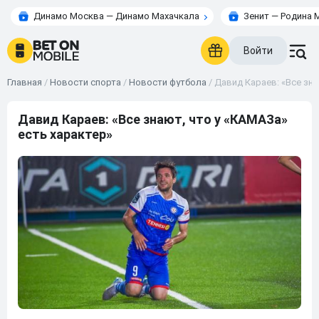
Динамо Москва — Динамо Махачкала
Зенит — Родина 
Войти
Главная
/
Новости спорта
/
Новости футбола
/
Давид Караев: «Все зна
Давид Караев: «Все знают, что у «КАМАЗа»
есть характер»