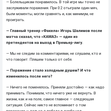
— Болельщикам понравилось. В той игре мы точно не
заслуживали поражения. При 0:2 отыграли один мяч,
были моменты, могли сравнять и, как минимум, не
проиграть.
— Главный тренер «Факела» Игорь Шалимов после
матча сказал, что «КАМАЗ» — один из
претендентов на выход в Премьер-лигу.
— Мы не следим за комментариями, не слушаем, кто и
что говорит. Пляшем только от себя.
— Поражение стало холодным душем? И что
изменилось после него?
— Ничего не поменялось. Приняли достойно — как надо
принимать. Понимали, что ничего уже не вернуть. В
жизни, как и на поле, самое главное — следующая
ситуация. Сейчас никто не вспоминает о том
поражении — только о победе в дерби над