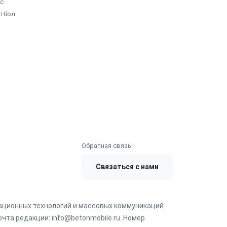
с
етбол
Обратная связь:
Связаться с нами
мационных технологий и массовых коммуникаций
чта редакции: info@betonmobile.ru. Номер