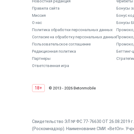
Новостная редакция
Фрибеты 
Правила сайта
Бонусы з
Миссия
Бонус ко
О нас
Бонусы Б
Политика обработки персональных данных
Промокод
Согласие на обработку персональных данных
Промоко
Пользовательское соглашение
Промоко
Редакционная политика
Беттинг-
Партнеры
Стратеги
Ответственная игра
18+
© 2013 - 2026 Betonmobile
Свидетельство ЭЛ № ФС 77-76630 ОТ 26.08.2019 
(Роскомнадзор). Наименование СМИ: «BetOn». Учре