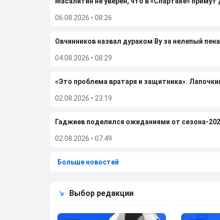
Масалитин не уверен, что в «Спартаке» примут
06.08.2026
•
08:26
Овчинников назвал дураком Ву за нелепый пена
04.08.2026
•
08:29
«Это проблема вратаря и защитника». Лапочки
02.08.2026
•
23:19
Гаджиев поделился ожиданиями от сезона-202
02.08.2026
•
07:49
Больше новостей
Выбор редакции