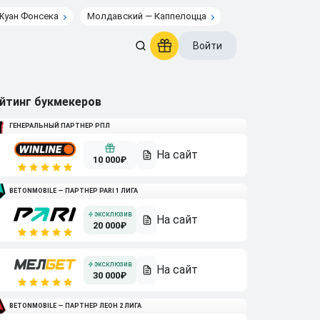
Жуан Фонсека
Молдавский — Каппелоцца
Войти
йтинг букмекеров
ГЕНЕРАЛЬНЫЙ ПАРТНЕР РПЛ
10 000₽
BETONMOBILE — ПАРТНЕР PARI 1 ЛИГА
20 000₽
30 000₽
BETONMOBILE — ПАРТНЕР ЛЕОН 2 ЛИГА