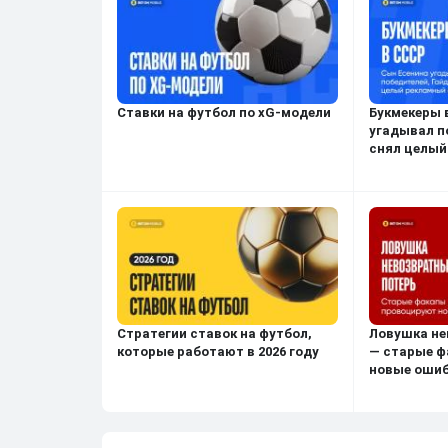
Ставки на футбол по xG-модели
Букмекеры 
угадывал п
снял целый
Стратегии ставок на футбол,
Ловушка не
которые работают в 2026 году
— старые ф
новые оши