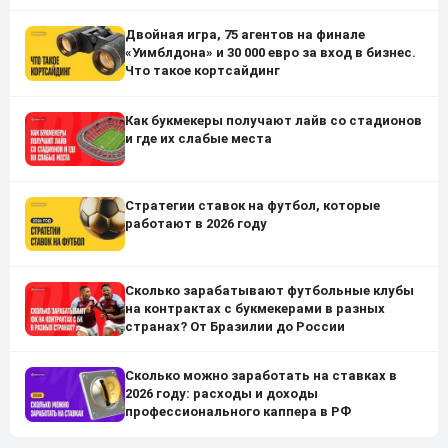
Двойная игра, 75 агентов на финале
«Уимблдона» и 30 000 евро за вход в бизнес.
Что такое кортсайдинг
Как букмекеры получают лайв со стадионов
и где их слабые места
Стратегии ставок на футбол, которые
работают в 2026 году
Сколько зарабатывают футбольные клубы
на контрактах с букмекерами в разных
странах? От Бразилии до России
Сколько можно заработать на ставках в
2026 году: расходы и доходы
профессионального каппера в РФ