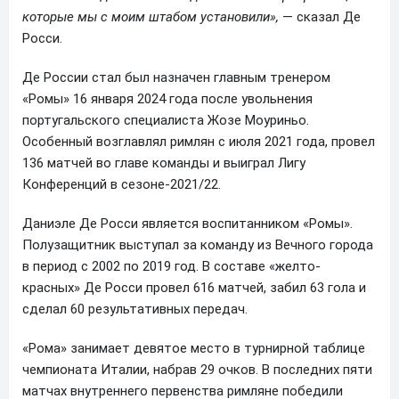
которые мы с моим штабом установили»,
— сказал Де
Росси.
Де России стал был назначен главным тренером
«Ромы» 16 января 2024 года после увольнения
португальского специалиста Жозе Моуриньо.
Особенный возглавлял римлян с июля 2021 года, провел
136 матчей во главе команды и выиграл Лигу
Конференций в сезоне-2021/22.
Даниэле Де Росси является воспитанником «Ромы».
Полузащитник выступал за команду из Вечного города
в период с 2002 по 2019 год. В составе «желто-
красных» Де Росси провел 616 матчей, забил 63 гола и
сделал 60 результативных передач.
«Рома» занимает девятое место в турнирной таблице
чемпионата Италии, набрав 29 очков. В последних пяти
матчах внутреннего первенства римляне победили