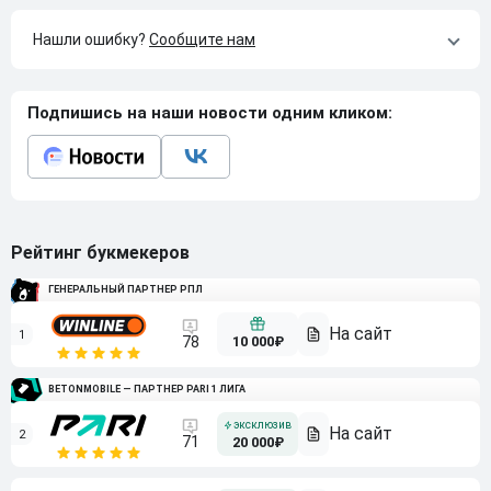
Нашли ошибку?
Сообщите нам
Подпишись на наши новости одним кликом:
Рейтинг букмекеров
ГЕНЕРАЛЬНЫЙ ПАРТНЕР РПЛ
1
10 000₽
78
BETONMOBILE — ПАРТНЕР PARI 1 ЛИГА
2
71
20 000₽