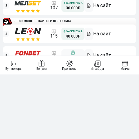
3
107
30 000₽
BETONMOBILE — ПАРТНЕР ЛЕОН 2 ЛИГА
4
115
40 000₽
5
15 000₽
141
6
3 000₽
19
7
64
10 000₽
Смотреть всех