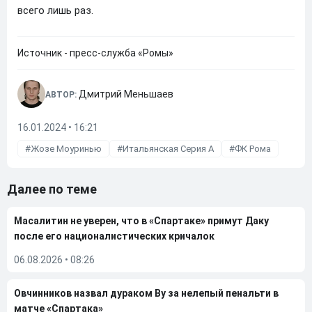
всего лишь раз.
Источник - пресс-служба «Ромы»
Дмитрий Меньшаев
АВТОР:
16.01.2024 • 16:21
Жозе Моуринью
Итальянская Серия А
ФК Рома
Далее по теме
Масалитин не уверен, что в «Спартаке» примут Даку
после его националистических кричалок
06.08.2026
•
08:26
Овчинников назвал дураком Ву за нелепый пенальти в
матче «Спартака»