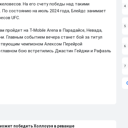
желовесов. На его счету победы над такими
4
. По состоянию на июль 2024 года, Блейдс занимает
есов UFC.
5
 пройдет на T-Mobile Arena в Парадайсе, Невада,
ни. Главным событием вечера станет бой за титул
йствующим чемпионом Алексом Перейрой
6
-главном бою встретились Джастин Гейджи и Рафаэль
7
 может победить Холлоуэя в реванше