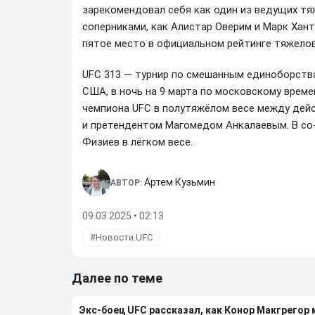
зарекомендовал себя как один из ведущих тя
соперниками, как Алистар Оверим и Марк Хант
пятое место в официальном рейтинге тяжелов
UFC 313 — турнир по смешанным единоборствам
США, в ночь на 9 марта по московскому време
чемпиона UFC в полутяжёлом весе между де
и претендентом Магомедом Анкалаевым. В со
Физиев в лёгком весе.
Артем Кузьмин
АВТОР:
09.03.2025 • 02:13
Новости UFC
Далее по теме
Экс-боец UFC рассказал, как Конор Макгрегор