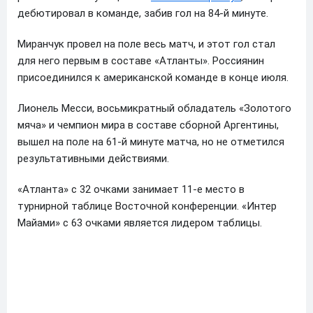
дебютировал в команде, забив гол на 84-й минуте.
Миранчук провел на поле весь матч, и этот гол стал
для него первым в составе «Атланты». Россиянин
присоединился к американской команде в конце июля.
Лионель Месси, восьмикратный обладатель «Золотого
мяча» и чемпион мира в составе сборной Аргентины,
вышел на поле на 61-й минуте матча, но не отметился
результативными действиями.
«Атланта» с 32 очками занимает 11-е место в
турнирной таблице Восточной конференции. «Интер
Майами» с 63 очками является лидером таблицы.