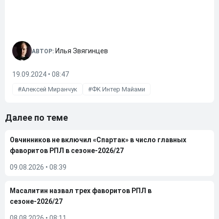
Илья Звягинцев
АВТОР:
19.09.2024 • 08:47
Алексей Миранчук
ФK Интер Майами
Далее по теме
Овчинников не включил «Спартак» в число главных
фаворитов РПЛ в сезоне-2026/27
09.08.2026
•
08:39
Масалитин назвал трех фаворитов РПЛ в
сезоне-2026/27
08.08.2026
•
08:11