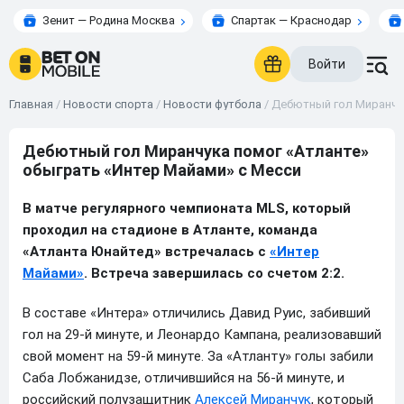
Зенит — Родина Москва
Спартак — Краснодар
Войти
Главная
/
Новости спорта
/
Новости футбола
/
Дебютный гол Миранчук
Дебютный гол Миранчука помог «Атланте»
обыграть «Интер Майами» с Месси
В матче регулярного чемпионата MLS, который
проходил на стадионе в Атланте, команда
«Атланта Юнайтед» встречалась с
«Интер
Майами»
. Встреча завершилась со счетом 2:2.
В составе «Интера» отличились Давид Руис, забивший
гол на 29-й минуте, и Леонардо Кампана, реализовавший
свой момент на 59-й минуте. За «Атланту» голы забили
Саба Лобжанидзе, отличившийся на 56-й минуте, и
российский полузащитник
Алексей Миранчук
, который