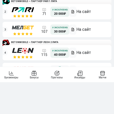
BETONMOBILE — ПАРТНЕР PARI 1 ЛИГА
2
71
20 000₽
3
107
30 000₽
BETONMOBILE — ПАРТНЕР ЛЕОН 2 ЛИГА
4
115
40 000₽
5
15 000₽
141
6
3 000₽
19
7
64
10 000₽