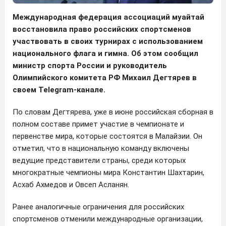
Международная федерация ассоциаций муайтай
восстановила право российских спортсменов
участвовать в своих турнирах с использованием
национального флага и гимна. Об этом сообщил
министр спорта России и руководитель
Олимпийского комитета РФ
Михаил Дегтярев
в
своем Telegram-канале.
По словам Дегтярева, уже в июне российская сборная в
полном составе примет участие в чемпионате и
первенстве мира, которые состоятся в Малайзии. Он
отметил, что в национальную команду включены
ведущие представители страны, среди которых
многократные чемпионы мира Константин Шахтарин,
Асхаб Ахмедов и Овсеп Асланян.
Ранее аналогичные ограничения для российских
спортсменов отменили международные организации,