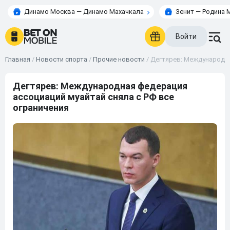
Динамо Москва — Динамо Махачкала
Зенит — Родина 
Войти
Главная
/
Новости спорта
/
Прочие новости
/
Дегтярев: Международна
Дегтярев: Международная федерация
ассоциаций муайтай сняла с РФ все
ограничения