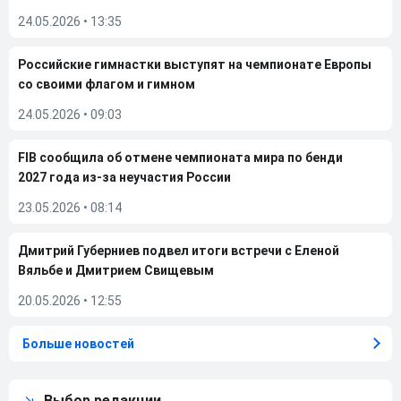
24.05.2026
•
13:35
Российские гимнастки выступят на чемпионате Европы
со своими флагом и гимном
24.05.2026
•
09:03
FIB сообщила об отмене чемпионата мира по бенди
2027 года из-за неучастия России
23.05.2026
•
08:14
Дмитрий Губерниев подвел итоги встречи с Еленой
Вяльбе и Дмитрием Свищевым
20.05.2026
•
12:55
Больше новостей
Выбор редакции