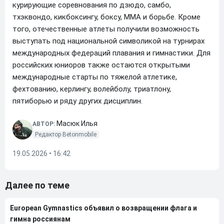
курирующие соревнования по дзюдо, самбо,
тхэквондо, кикбоксингу, боксу, ММА и борьбе. Кроме
того, отечественные атлеты получили возможность
выступать под национальной символикой на турнирах
международных федераций плавания и гимнастики. Для
российских юниоров также остаются открытыми
международные старты по тяжелой атлетике,
фехтованию, керлингу, волейболу, триатлону,
пятиборью и ряду других дисциплин.
Масюк Илья
АВТОР:
Редактор Betonmobile
19.05.2026 • 16:42
Далее по теме
European Gymnastics объявил о возвращении флага и
гимна россиянам