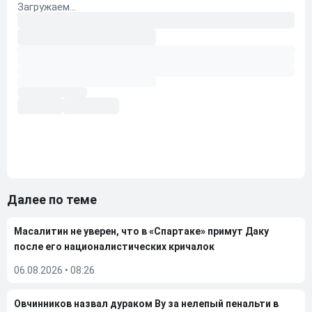
Далее по теме
Масалитин не уверен, что в «Спартаке» примут Даку
после его националистических кричалок
06.08.2026
•
08:26
Овчинников назвал дураком Ву за нелепый пенальти в