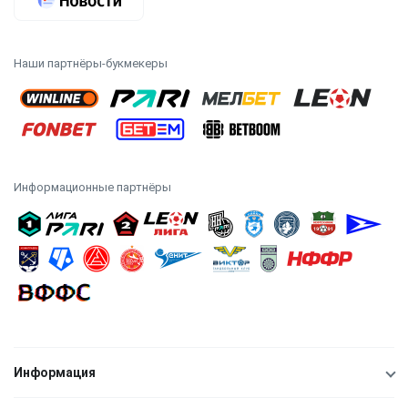
Наши партнёры-букмекеры
Информационные партнёры
Информация