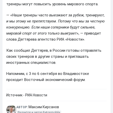
тренеры могут повысить уровень мирового спорта.
—
«Наши тренеры часто выезжают за рубеж, тренируют,
и мы этому не препятствуем. Потому что мы за честную
конкуренцию. Если наши соперники будут сильнее,
мировой спорт от этого только выиграет»
, — приводит
слова Дегтярева агентство РИА «Новости».
Как сообщил Дегтярев, в России готовы отправлять
своих тренеров в другие страны и приглашать
иностранных специалистов.
Напомним, с 3 по 6 сентября во Владивостоке
проходит Восточный экономический форум.
Источник - РИА Новости
Максим Кирсанов
АВТОР:
Редактор и автор Betonmobile