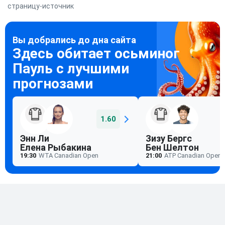
страницу-источник
1.60
Энн Ли
Зизу Бергс
Елена Рыбакина
Бен Шелтон
19:30
WTA Canadian Open
21:00
ATP Canadian Open