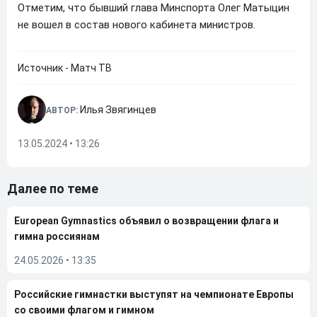
Отметим, что бывший глава Минспорта Олег Матыцин
не вошел в состав нового кабинета министров.
Источник - Матч ТВ
Илья Звягинцев
АВТОР:
13.05.2024 • 13:26
Далее по теме
European Gymnastics объявил о возвращении флага и
гимна россиянам
24.05.2026
•
13:35
Российские гимнастки выступят на чемпионате Европы
со своими флагом и гимном