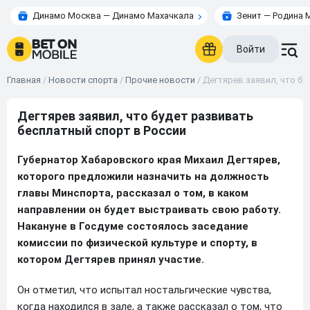
Динамо Москва — Динамо Махачкала
Зенит — Родина 
Войти
Главная
/
Новости спорта
/
Прочие новости
/
Дегтярев заявил, что бу
Дегтярев заявил, что будет развивать
бесплатный спорт в России
Губернатор Хабаровского края Михаил Дегтярев,
которого предложили назначить на должность
главы Минспорта, рассказал о том, в каком
направлении он будет выстраивать свою работу.
Накануне в Госдуме состоялось заседание
комиссии по физической культуре и спорту, в
котором Дегтярев принял участие.
Он отметил, что испытал ностальгические чувства,
когда находился в зале, а также рассказал о том, что