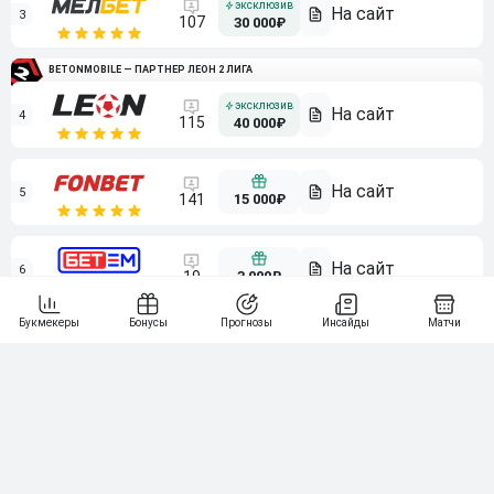
3
107
30 000₽
BETONMOBILE — ПАРТНЕР ЛЕОН 2 ЛИГА
4
115
40 000₽
5
15 000₽
141
6
3 000₽
19
7
64
10 000₽
Смотреть всех