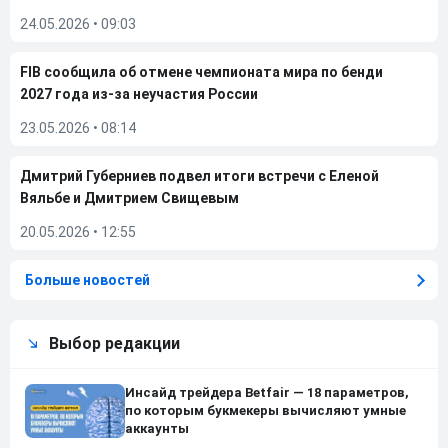
24.05.2026
•
09:03
FIB сообщила об отмене чемпионата мира по бенди
2027 года из-за неучастия России
23.05.2026
•
08:14
Дмитрий Губерниев подвел итоги встречи с Еленой
Вяльбе и Дмитрием Свищевым
20.05.2026
•
12:55
Больше новостей
Выбор редакции
Инсайд трейдера Betfair — 18 параметров,
по которым букмекеры вычисляют умные
аккаунты