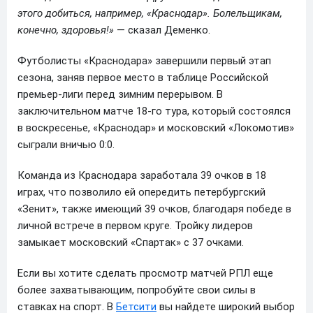
этого добиться, например, «Краснодар». Болельщикам,
конечно, здоровья!»
— сказал Деменко.
Футболисты «Краснодара» завершили первый этап
сезона, заняв первое место в таблице Российской
премьер-лиги перед зимним перерывом. В
заключительном матче 18-го тура, который состоялся
в воскресенье, «Краснодар» и московский «Локомотив»
сыграли вничью 0:0.
Команда из Краснодара заработала 39 очков в 18
играх, что позволило ей опередить петербургский
«Зенит», также имеющий 39 очков, благодаря победе в
личной встрече в первом круге. Тройку лидеров
замыкает московский «Спартак» с 37 очками.
Если вы хотите сделать просмотр матчей РПЛ еще
более захватывающим, попробуйте свои силы в
ставках на спорт. В
Бетсити
вы найдете широкий выбор