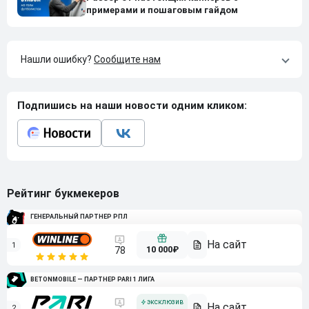
примерами и пошаговым гайдом
Нашли ошибку?
Сообщите нам
Подпишись на наши новости одним кликом:
Рейтинг букмекеров
ГЕНЕРАЛЬНЫЙ ПАРТНЕР РПЛ
1
10 000₽
78
BETONMOBILE — ПАРТНЕР PARI 1 ЛИГА
2