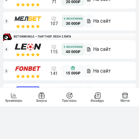
71
20 000₽
3
107
30 000₽
BETONMOBILE — ПАРТНЕР ЛЕОН 2 ЛИГА
4
115
40 000₽
5
15 000₽
141
6
3 000₽
19
7
64
10 000₽
Смотреть всех