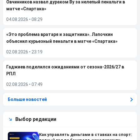
Овчинников назвал дураком Ву за нелепый пенальти в
матче «Спартака»
04.08.2026
•
08:29
«Это проблема вратаря и защитника». Лапочкин
объяснил курьезный пенальти в матче «Спартака»
02.08.2026
•
23:19
Гаджиев поделился ожиданиями от сезона-2026/27 в
РПЛ
02.08.2026
•
07:49
Больше новостей
Выбор редакции
Как управлять деньгами в ставках на спорт: