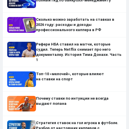
полный гид по банкролл-менеджменту
Сколько можно заработать на ставках в
2026 году: расходы и доходы
профессионального каппера в РФ
Рефери НБА ставил на матчи, которые
судил. Теперь Netflix снимает про него
документалку. История Тима Донахи. Часть
1
Топ-10 «мелочей», которые влияют
на ставки на спорт
Почему ставки по интуиции не всегда
выдают попана
Стратегия ставок на гол игрока в футболе.
Разбор от настоящих капперов с