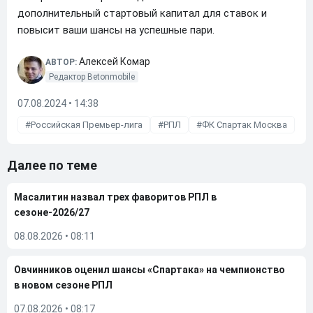
дополнительный стартовый капитал для ставок и
повысит ваши шансы на успешные пари.
Алексей Комар
АВТОР:
Редактор Betonmobile
07.08.2024 • 14:38
Российская Премьер-лига
РПЛ
ФК Спартак Москва
Далее по теме
Масалитин назвал трех фаворитов РПЛ в
сезоне-2026/27
08.08.2026
•
08:11
Овчинников оценил шансы «Спартака» на чемпионство
в новом сезоне РПЛ
07.08.2026
•
08:17