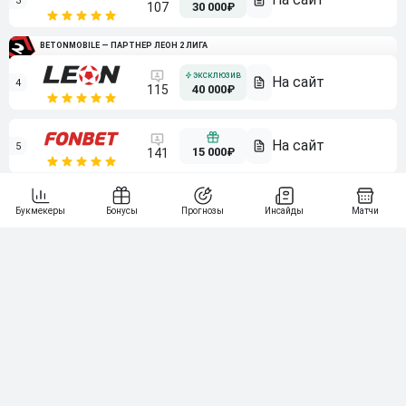
3
107
30 000₽
BETONMOBILE — ПАРТНЕР ЛЕОН 2 ЛИГА
4
115
40 000₽
5
15 000₽
141
6
3 000₽
19
7
64
10 000₽
Смотреть всех