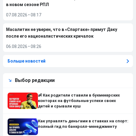
в новом сезоне РПЛ
07.08.2026
•
08:17
Масалитин не уверен, что в «Спартаке» примут Даку
после его националистических кричалок
06.08.2026
•
08:26
Больше новостей
Выбор редакции
👶 Как родители ставили в букмекерских
конторах на футбольные успехи своих
детей и срывали куш
Как управлять деньгами в ставках на спорт:
полный гид по банкролл-менеджменту