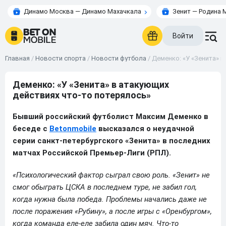
Динамо Москва — Динамо Махачкала
Зенит — Родина 
Войти
Главная
/
Новости спорта
/
Новости футбола
/
Деменко: «У «Зенита» 
Деменко: «У «Зенита» в атакующих
действиях что-то потерялось»
Бывший российский футболист Максим Деменко в
беседе с
Betonmobile
высказался о неудачной
серии санкт-петербургского «Зенита» в последних
матчах Российской Премьер-Лиги (РПЛ).
«Психологический фактор сыграл свою роль. «Зенит» не
смог обыграть ЦСКА в последнем туре, не забил гол,
когда нужна была победа. Проблемы начались даже не
после поражения «Рубину», а после игры с «Оренбургом»,
когда команда еле-еле забила один мяч. Что-то