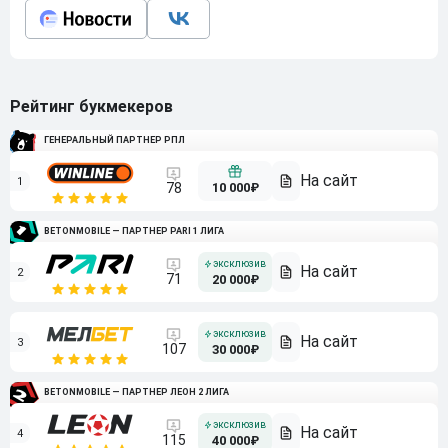
Рейтинг букмекеров
ГЕНЕРАЛЬНЫЙ ПАРТНЕР РПЛ
1
10 000₽
78
BETONMOBILE — ПАРТНЕР PARI 1 ЛИГА
2
71
20 000₽
3
107
30 000₽
BETONMOBILE — ПАРТНЕР ЛЕОН 2 ЛИГА
4
115
40 000₽