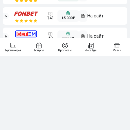
5
15 000₽
141
6
3 000₽
19
7
64
10 000₽
Смотреть всех