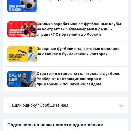
Сколько зарабатывают футбольные клубы
на контрактах с букмекерами в разных
странах? От Бразилии до России
Звездные футболисты, которые попались
на ставках в букмекерских конторах
Стратегия ставок на гол игрока в футболе.
Разбор от настоящих капперов с
примерами и пошаговым гайдом
Нашли ошибку?
Сообщите нам
Подпишись на наши новости одним кликом: