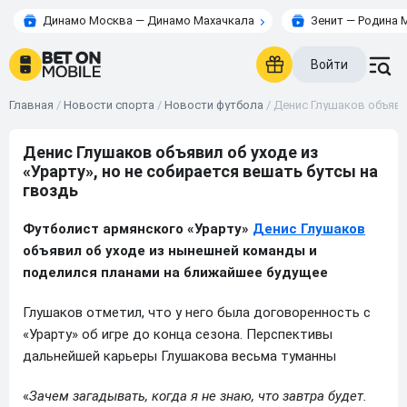
Динамо Москва — Динамо Махачкала
Зенит — Родина 
Войти
Главная
/
Новости спорта
/
Новости футбола
/
Денис Глушаков объявил
Денис Глушаков объявил об уходе из
«Урарту», но не собирается вешать бутсы на
гвоздь
Футболист армянского «Урарту»
Денис Глушаков
объявил об уходе из нынешней команды и
поделился планами на ближайшее будущее
Глушаков отметил, что у него была договоренность с
«Урарту» об игре до конца сезона. Перспективы
дальнейшей карьеры Глушакова весьма туманны
«
Зачем загадывать, когда я не знаю, что завтра будет.