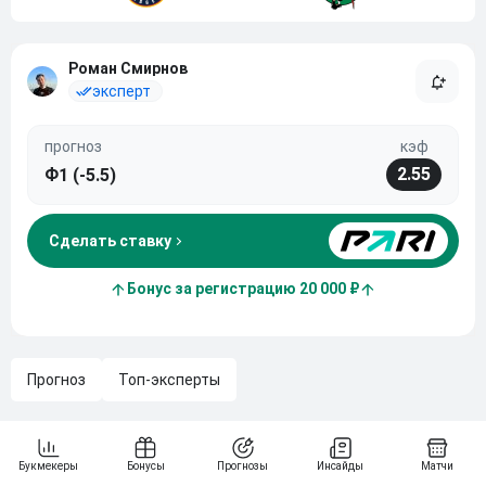
Роман Смирнов
эксперт
прогноз
кэф
2.55
Ф1 (-5.5)
Сделать ставку
Бонус за регистрацию 20 000 ₽
Прогноз
Топ-эксперты
Денвер Наггетс и Бостон Селтикс встречаются в
рамках НБА. Игра пройдет 26 февраля и начнется в