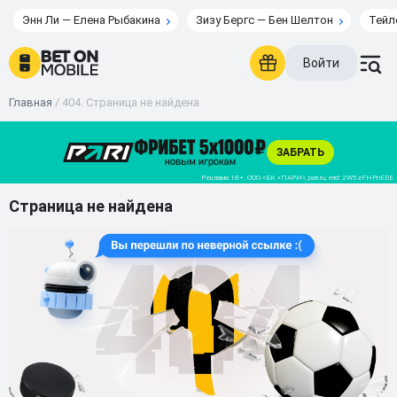
Энн Ли — Елена Рыбакина
Зизу Бергс — Бен Шелтон
Тейл
Войти
Главная
/
404. Страница не найдена
Страница не найдена