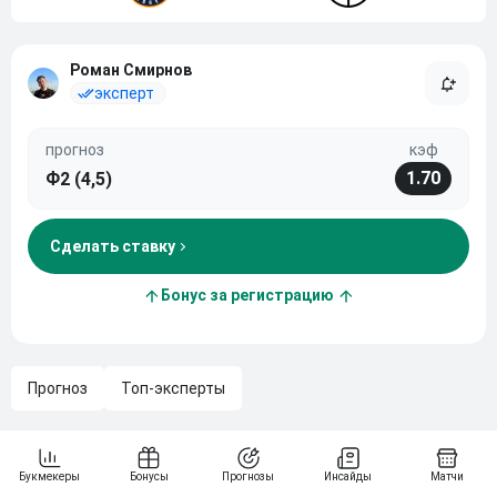
Роман Смирнов
эксперт
прогноз
кэф
1.70
Ф2 (4,5)
Сделать ставку
Бонус за регистрацию
Прогноз
Топ-эксперты
Денвер Наггетс и Лос-Анджелес Клипперс
встречаются в рамках НБА. Игра пройдет 19