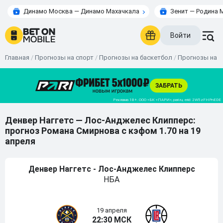
Динамо Москва — Динамо Махачкала
Зенит — Родина 
Войти
Главная
/
Прогнозы на спорт
/
Прогнозы на баскетбол
/
Прогнозы на 
Денвер Наггетс — Лос-Анджелес Клипперс:
прогноз Романа Смирнова с кэфом 1.70 на 19
апреля
Денвер Наггетс - Лос-Анджелес Клипперс
НБА
19 апреля
22:30 МСК