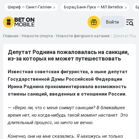
Шериф — Санкт-Галлен
Борац Баня-Лука — МЛ Витебск
Б
Войти
Главная
/
Новости спорта
/
Новости фигурного катания
/
Депутат Родн
Депутат Роднина пожаловалась на санкции,
из-за которых не может путешествовать
Известная советская фигуристка, а ныне депутат
Государственной Думы Российской Федерации
Ирина Роднина прокомментировала возможность
отмены санкций, введенных в отношении России.
—
«Верю ли, что с меня снимут санкции? В ближайшее
время нет, но когда-нибудь такой момент настанет. Это
длительный процесс, но ничто не вечно.
Конечно, они на мне сказались. Я нахожусь не только