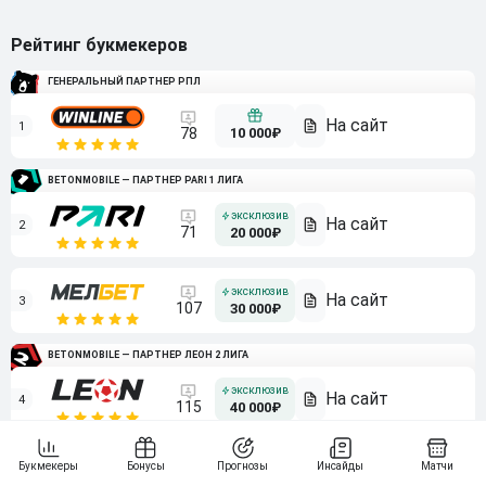
Рейтинг букмекеров
ГЕНЕРАЛЬНЫЙ ПАРТНЕР РПЛ
1
10 000₽
78
BETONMOBILE — ПАРТНЕР PARI 1 ЛИГА
2
71
20 000₽
3
107
30 000₽
BETONMOBILE — ПАРТНЕР ЛЕОН 2 ЛИГА
4
115
40 000₽
5
15 000₽
141