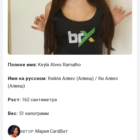
Полное имя:
Keyla Alves Ramalho
Имя на русском:
Кейла Алвес (Алвеш) / Ки Алвес
(Алвеш)
Рост:
162 сантиметра
Вес:
51 килограмм
Мария CardiBet
АВТОР: