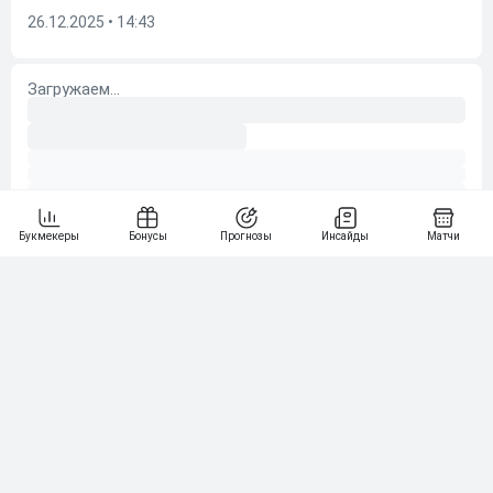
26.12.2025 • 14:43
Далее по теме
Овчинников оценил шансы «Спартака» на чемпионство
в новом сезоне РПЛ