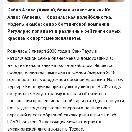
Кейла Алвес (Алвеш), более известная как Ки
Алвес (Алвеш), — бразильская волейболистка,
модель и амбассадор беттинговой компании.
Регулярно попадает в различные рейтинги самых
красивых спортсменок планеты.
Родилась 8 января 2000 года в Сан-Паулу в
католической семье бизнесмена и домохозяйки. С
детства начала заниматься волейболом. Является
победительницей чемпионата Южной Америки 2018
года в составе молодежной сборной Бразилии. На этом
турнире Ки получила приз лучшему либеро. В 2022 году
получила тяжелую травму колена и объявила о
завершении профессиональной карьеры. Однако спустя
почти два года перенесла операцию по пластике
передней крестообразной связки ради игры за клуб
LOVB Houston. В настоящий момент играет в
американской лиге и живет в Техасе.