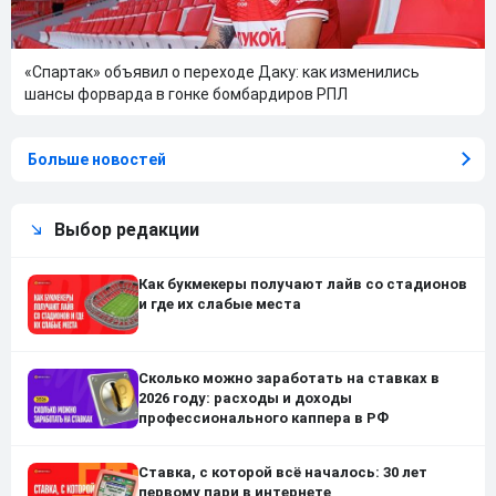
«Спартак» объявил о переходе Даку: как изменились
шансы форварда в гонке бомбардиров РПЛ
Больше новостей
Выбор редакции
Как букмекеры получают лайв со стадионов
и где их слабые места
Сколько можно заработать на ставках в
2026 году: расходы и доходы
профессионального каппера в РФ
Ставка, с которой всё началось: 30 лет
первому пари в интернете