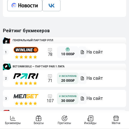
Рейтинг букмекеров
ГЕНЕРАЛЬНЫЙ ПАРТНЕР РПЛ
1
10 000₽
78
BETONMOBILE — ПАРТНЕР PARI 1 ЛИГА
2
71
20 000₽
3
107
30 000₽
BETONMOBILE — ПАРТНЕР ЛЕОН 2 ЛИГА
4
115
40 000₽