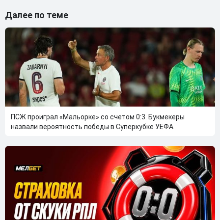
Далее по теме
ПСЖ проиграл «Мальорке» со счетом 0:3. Букмекеры
назвали вероятность победы в Суперкубке УЕФА