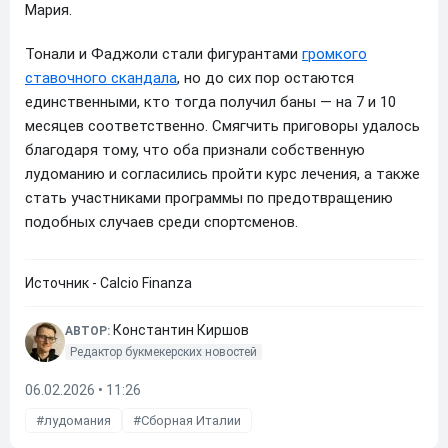
Мария.
Тонали и Фаджоли стали фигурантами
громкого
ставочного скандала
, но до сих пор остаются
единственными, кто тогда получил баны — на 7 и 10
месяцев соответственно. Смягчить приговоры удалось
благодаря тому, что оба признали собственную
лудоманию и согласились пройти курс лечения, а также
стать участниками программы по предотвращению
подобных случаев среди спортсменов.
Источник - Calcio Finanza
Константин Киршов
АВТОР:
Редактор букмекерских новостей
06.02.2026 • 11:26
лудомания
Сборная Италии