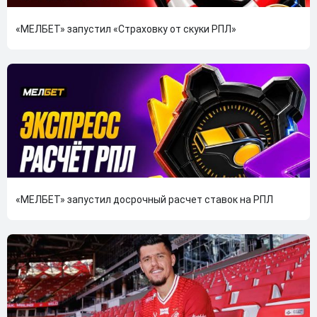
«МЕЛБЕТ» запустил «Страховку от скуки РПЛ»
«МЕЛБЕТ» запустил досрочный расчет ставок на РПЛ