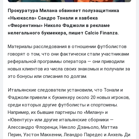
Прокуратура Милана обвиняет полузащитника
«Ньюкасла» Сандро Тонали и хавбека
«Фиорентины» Николо Фаджоли в рекламе
нелегального букмекера, пишет Calcio Finanza.
Материалы расследования в отношении футболистов
говорят о том, что они фактически стали участниками
реферальной программы оператора — они приводили
новых клиентов из числа своих знакомых и получали за
это бонусы или списания по долгам.
Итальянские следователи установили, что Тонали и
Фаджоли привели к букмекеру около 20 новых игроков,
среди которых другие футболисты и спортсмены.
Например, их бывшие партнеры по «Милану» и
«Ювентусу» или другие итальянские сборники —
Алессандро Флоренци, Николо Дзаньоло, Маттиа
Перин, Уэстон Маккенни, Леандро Паредес и Анхель Ди