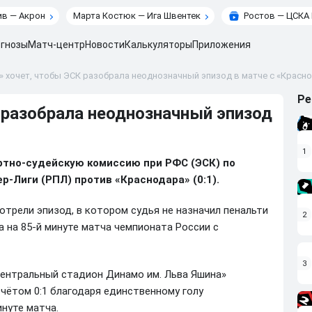
в — Акрон
Марта Костюк — Ига Швентек
Ростов — ЦСКА
гнозы
Матч-центр
Новости
Калькуляторы
Приложения
 хочет, чтобы ЭСК разобрала неоднозначный эпизод в матче с «Красн
Ре
 разобрала неоднозначный эпизод
1
ртно-судейскую комиссию при РФС (ЭСК) по
р-Лиги (РПЛ) против «Краснодара» (0:1).
отрели эпизод, в котором судья не назначил пенальти
2
а на 85-й минуте матча чемпионата России с
3
Центральный стадион Динамо им. Льва Яшина»
счётом 0:1 благодаря единственному голу
нуте матча.