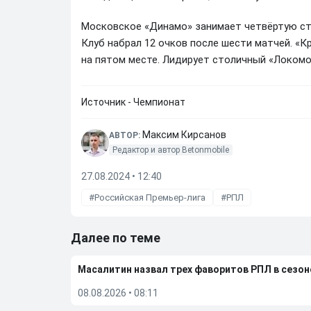
Московское «Динамо» занимает четвёртую стр
Клуб набрал 12 очков после шести матчей. «К
на пятом месте. Лидирует столичный «Локомот
Источник - Чемпионат
Максим Кирсанов
АВТОР:
Редактор и автор Betonmobile
27.08.2024 • 12:40
Российская Премьер-лига
РПЛ
Далее по теме
Масалитин назвал трех фаворитов РПЛ в сезон
08.08.2026
•
08:11