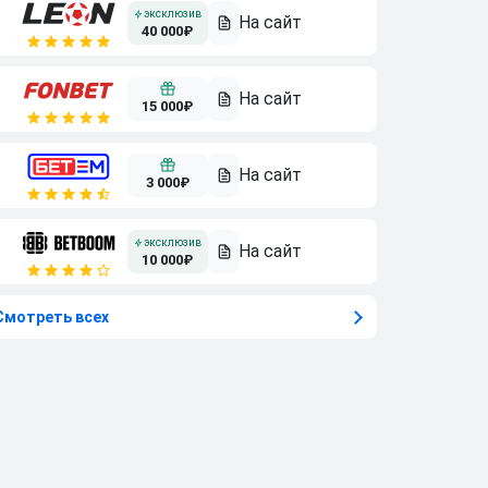
40 000₽
15 000₽
3 000₽
10 000₽
Смотреть всех