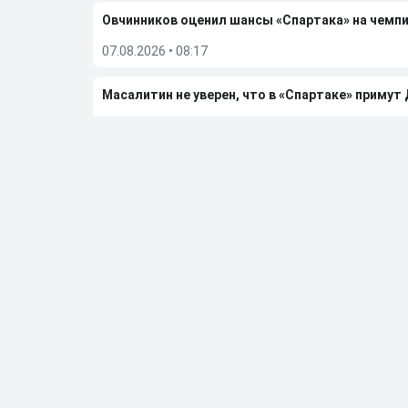
Овчинников оценил шансы «Спартака» на чемп
07.08.2026
•
08:17
Масалитин не уверен, что в «Спартаке» примут
06.08.2026
•
08:26
Овчинников назвал дураком Ву за нелепый пена
04.08.2026
•
08:29
Больше новостей
Выбор редакции