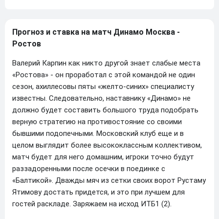
Прогноз и ставка на матч Динамо Москва -
Ростов
Валерий Карпин как никто другой знает слабые места
«Ростова» - он проработал с этой командой не один
сезон, ахиллесовы пяты «желто-синих» специалисту
известны. Следовательно, наставнику «Динамо» не
должно будет составить большого труда подобрать
верную стратегию на противостояние со своими
бывшими подопечными. Московский клуб еще и в
целом выглядит более высококлассным коллективом,
матч будет для него домашним, игроки точно будут
раззадоренными после осечки в поединке с
«Балтикой». Дважды мяч из сетки своих ворот Рустаму
Ятимову достать придется, и это при лучшем для
гостей раскладе. Заряжаем на исход ИТБ1 (2).