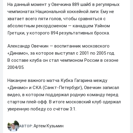
На данный момент у Овечкина 889 шайб в регулярных
чемпионатах Национальной хоккейной лиги. Ему не
хватает всего пяти голов, чтобы сравняться с
абсолютным рекордсменом — канадцем Уэйном
Гретцки, у которого 894 результативных броска.
Александр Овечкин — воспитанник московского
«Динамо», за которое выступал с 2001 по 2005 год.
В составе клуба он стал чемпионом России в сезоне
2004/05.
Накануне важного матча Кубка Гагарина между
«Динамо» и СКА (Санкт-Петербург), Овечкин записал
видео, в котором поддержал родную команду перед
стартом плей-офф. В итоге московский клуб одержал
уверенную победу со счётом 3:1.
Артем Кузьмин
АВТОР: