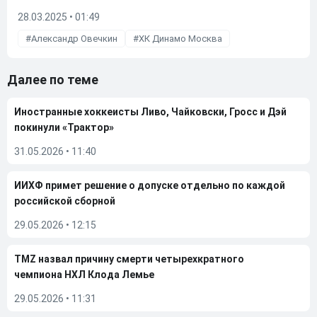
28.03.2025 • 01:49
Александр Овечкин
ХК Динамо Москва
Далее по теме
Иностранные хоккеисты Ливо, Чайковски, Гросс и Дэй
покинули «Трактор»
31.05.2026
•
11:40
ИИХФ примет решение о допуске отдельно по каждой
российской сборной
29.05.2026
•
12:15
TMZ назвал причину смерти четырехкратного
чемпиона НХЛ Клода Лемье
29.05.2026
•
11:31