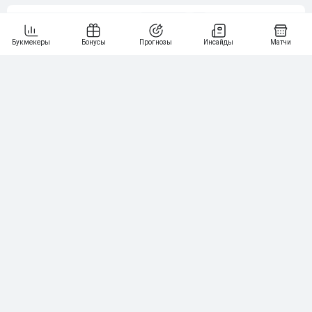
5
15 000₽
141
6
3 000₽
19
7
64
10 000₽
Смотреть всех