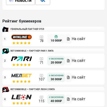
Рейтинг букмекеров
ГЕНЕРАЛЬНЫЙ ПАРТНЕР РПЛ
1
10 000₽
78
BETONMOBILE — ПАРТНЕР PARI 1 ЛИГА
2
71
20 000₽
3
107
30 000₽
BETONMOBILE — ПАРТНЕР ЛЕОН 2 ЛИГА
4
115
40 000₽