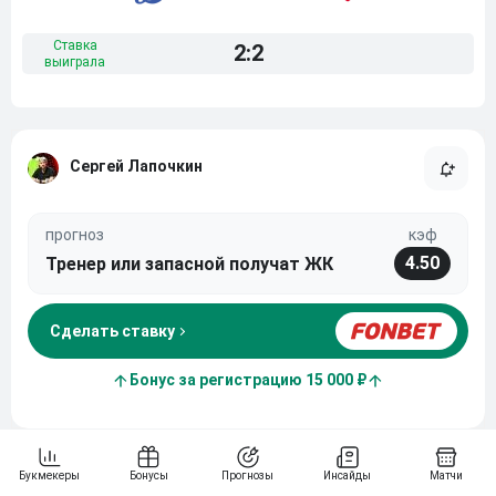
Ставка
2:2
выиграла
Сергей Лапочкин
прогноз
кэф
4.50
Тренер или запасной получат ЖК
Сделать ставку
Бонус за регистрацию 15 000 ₽
Прогноз
Топ-эксперты