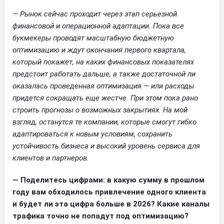
— Рынок сейчас проходит через этап серьезной
финансовой и операционной адаптации. Пока все
букмекеры проводят масштабную бюджетную
оптимизацию и ждут окончания первого квартала,
который покажет, на каких финансовых показателях
предстоит работать дальше, а также достаточной ли
оказалась проведенная оптимизация — или расходы
придется сокращать еще жестче. При этом пока рано
строить прогнозы о возможных закрытиях. На мой
взгляд, останутся те компании, которые смогут гибко
адаптироваться к новым условиям, сохранить
устойчивость бизнеса и высокий уровень сервиса для
клиентов и партнеров.
— Поделитесь цифрами: в какую сумму в прошлом
году вам обходилось привлечение одного клиента
и будет ли эта цифра больше в 2026? Какие каналы
трафика точно не попадут под оптимизацию?