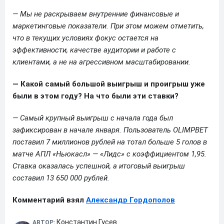
— Мы не раскрываем внутренние финансовые и
маркетинговые показатели. При этом можем отметить,
что в текущих условиях фокус остается на
эффективности, качестве аудитории и работе с
клиентами, а не на агрессивном масштабировании.
— Какой самый большой выигрыш и проигрыш уже
были в этом году? На что были эти ставки?
— Самый крупный выигрыш с начала года был
зафиксирован в начале января. Пользователь OLIMPBET
поставил 7 миллионов рублей на тотал больше 5 голов в
матче АПЛ «Ньюкасл» — «Лидс» с коэффициентом 1,95.
Ставка оказалась успешной, а итоговый выигрыш
составил 13 650 000 рублей.
Комментарий взял
Александр Гордополов
Константин Гусев
АВТОР: