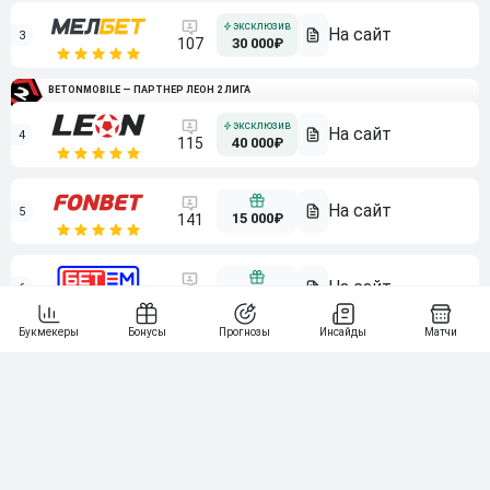
3
107
30 000₽
BETONMOBILE — ПАРТНЕР ЛЕОН 2 ЛИГА
4
115
40 000₽
5
15 000₽
141
6
3 000₽
19
7
64
10 000₽
Смотреть всех