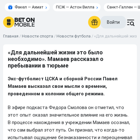
Факел — Ахмат
ПСЖ — Астон Вилла
Санкт-Галлен — 
Войти
Главная
/
Новости спорта
/
Новости футбола
/
«Для дальнейшей жизни
«Для дальнейшей жизни это было
необходимо». Мамаев рассказал о
пребывании в тюрьме
Экс-футболист ЦСКА и сборной России Павел
Мамаев высказал свои мысли о времени,
проведенном в колонии общего режима.
В эфире подкаста Федора Смолова он отметил, что
этот опыт оказал значительное влияние на его жизнь.
В процессе нахождения в учреждении Мамаев осознал,
что сам выбрал этот путь. Он признал, что когда-то
испытывал ощущение безнаказанности и переоценивал