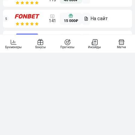
5
15 000₽
141
6
3 000₽
19
7
64
10 000₽
Смотреть всех