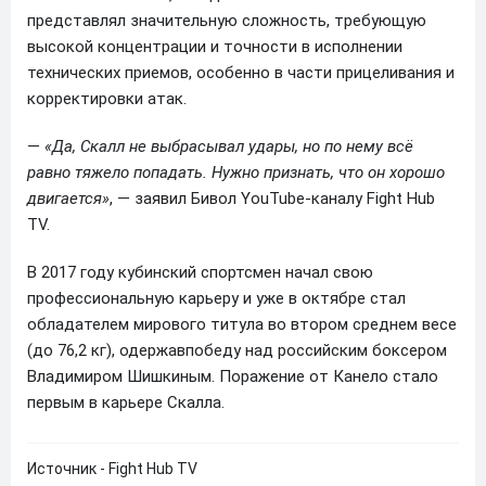
представлял значительную сложность, требующую
высокой концентрации и точности в исполнении
технических приемов, особенно в части прицеливания и
корректировки атак.
—
«Да, Скалл не выбрасывал удары, но по нему всё
равно тяжело попадать. Нужно признать, что он хорошо
двигается»
, — заявил Бивол YouTube-каналу Fight Hub
TV.
В 2017 году кубинский спортсмен начал свою
профессиональную карьеру и уже в октябре стал
обладателем мирового титула во втором среднем весе
(до 76,2 кг), одержавпобеду над российским боксером
Владимиром Шишкиным. Поражение от Канело стало
первым в карьере Скалла.
Источник - Fight Hub TV