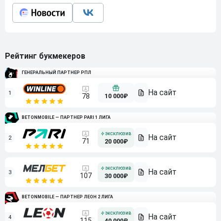
Рейтинг букмекеров
ГЕНЕРАЛЬНЫЙ ПАРТНЕР РПЛ
1
10 000₽
78
BETONMOBILE — ПАРТНЕР PARI 1 ЛИГА
2
71
20 000₽
3
107
30 000₽
BETONMOBILE — ПАРТНЕР ЛЕОН 2 ЛИГА
4
115
40 000₽