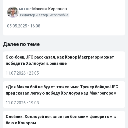
Максим Кирсанов
АВТОР:
Редактор и автор Betonmobile
05.05.2025 • 16:08
Далее по теме
Экс-боец UFC рассказал, как Конор Макгрегор может
победить Холлоуэя в реванше
11.07.2026
•
23:05
«Для Макса бой не будет тяжелым»: Тренер бойцов UFC
предсказал легкую победу Холлоуэя над Макгрегором
11.07.2026
•
19:03
Олейник: Холлоуэй не является большим фаворитом в
бою с Конором