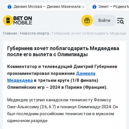
Динамо Москва — Динамо Махачкала
Зенит — Родина 
Войти
Главная
/
Новости спорта
/
Губерниев хочет поблагодарить Медведев
Губерниев хочет поблагодарить Медведева
после его вылета с Олимпиады
Комментатор и телеведущий Дмитрий Губерниев
прокомментировал поражение
Даниила
Медведева
в третьем круге (1/8 финала)
Олимпийских игр – 2024 в Париже (Франция).
Медведев уступил канадском теннисисту Феликсу
Оже-Альяссиму (3:6, 6:7) и покинул Олимпиаду-2024. Он
был последним российским теннисистом в мужском
одиночном разряде.