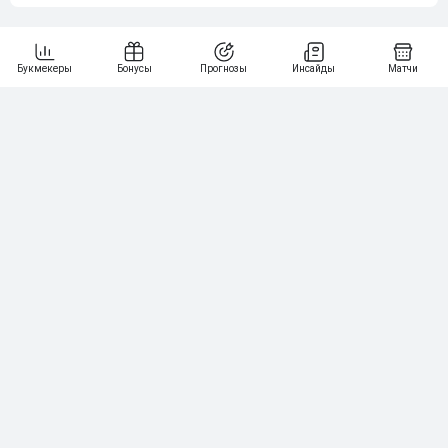
Нашли ошибку?
Сообщите нам
Подпишись на наши новости одним кликом:
Рейтинг букмекеров
ГЕНЕРАЛЬНЫЙ ПАРТНЕР РПЛ
1
10 000₽
78
BETONMOBILE — ПАРТНЕР PARI 1 ЛИГА
2
71
20 000₽