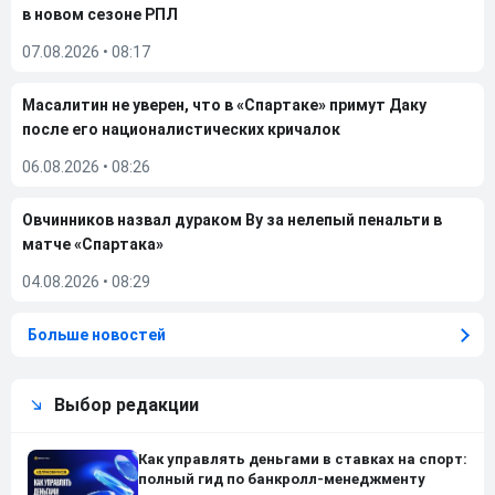
в новом сезоне РПЛ
07.08.2026
•
08:17
Масалитин не уверен, что в «Спартаке» примут Даку
после его националистических кричалок
06.08.2026
•
08:26
Овчинников назвал дураком Ву за нелепый пенальти в
матче «Спартака»
04.08.2026
•
08:29
Больше новостей
Выбор редакции
Как управлять деньгами в ставках на спорт:
полный гид по банкролл-менеджменту