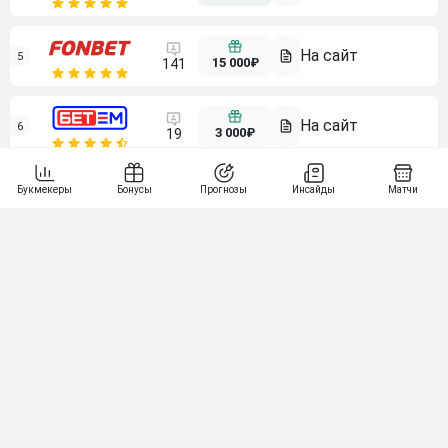
5
15 000₽
141
6
3 000₽
19
7
64
10 000₽
Смотреть всех