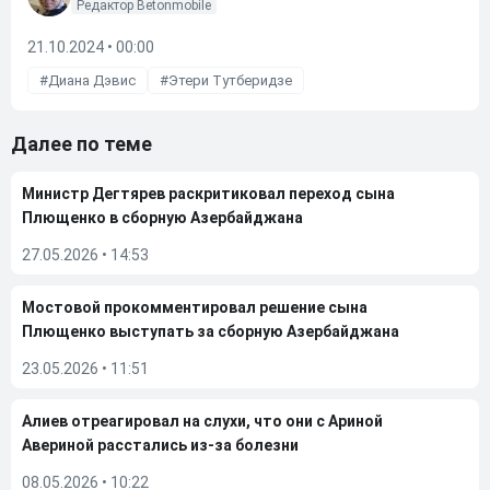
Редактор Betonmobile
21.10.2024 • 00:00
Диана Дэвис
Этери Тутберидзе
Далее по теме
Министр Дегтярев раскритиковал переход сына
Плющенко в сборную Азербайджана
27.05.2026
•
14:53
Мостовой прокомментировал решение сына
Плющенко выступать за сборную Азербайджана
23.05.2026
•
11:51
Алиев отреагировал на слухи, что они с Ариной
Авериной расстались из-за болезни
08.05.2026
•
10:22