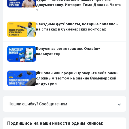
документалку. История Тима Донахи. Часть
1
Звездные футболисты, которые попались
на ставках в букмекерских конторах
Бонусы за регистрацию. Онлайн-
калькулятор
🎓Попан или профи? Проверьте себя очень
сложным тестом на знание букмекерской
индустрии
Нашли ошибку?
Сообщите нам
Подпишись на наши новости одним кликом: