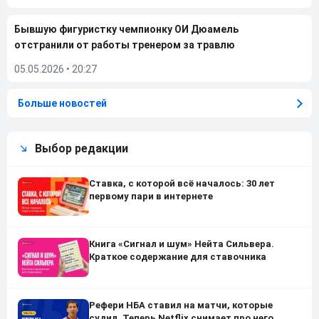
Бывшую фигуристку чемпионку ОИ Дюамель
отстранили от работы тренером за травлю
05.05.2026
•
20:27
Больше новостей
Выбор редакции
Ставка, с которой всё началось: 30 лет
первому пари в интернете
Книга «Сигнал и шум» Нейта Сильвера.
Краткое содержание для ставочника
Рефери НБА ставил на матчи, которые
судил. Теперь Netflix снимает про него