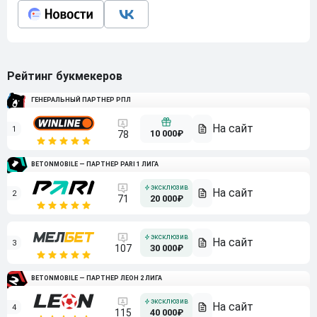
Рейтинг букмекеров
ГЕНЕРАЛЬНЫЙ ПАРТНЕР РПЛ
1
10 000₽
78
BETONMOBILE — ПАРТНЕР PARI 1 ЛИГА
2
71
20 000₽
3
107
30 000₽
BETONMOBILE — ПАРТНЕР ЛЕОН 2 ЛИГА
4
115
40 000₽