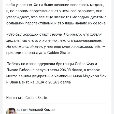
себя уверенно. Хотя было желание завоевать медаль,
и, по словам спортсменов, это немного огорчает, они
утверждают, что все еще являются молодым дуэтом с
большими перспективами, и это лишь начало их сезона.
«Это был хороший старт сезона. Понимали, что хотели
медаль, так что это, конечно, немного разочаровывает.
Но мы молодой дуэт, у нас еще много возможностей»
, —
приводит слова дуэта Golden Skate.
Победу на этапе одержали британцы Лайла Фир и
Льюис Гибсон с результатом 206,38 балла, а второе
место заняли двукратные чемпионы мира Мэдисон Чок
и Эван Бэйтс из США с 205,63 балла.
Источник - Golden Skate
Алексей Комар
АВТОР: