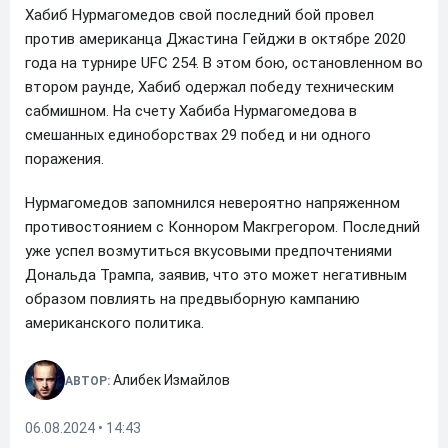
Хабиб Нурмагомедов свой последний бой провел
против американца Джастина Гейджи в октябре 2020
года на турнире UFC 254. В этом бою, остановленном во
втором раунде, Хабиб одержал победу техническим
сабмишном. На счету Хабиба Нурмагомедова в
смешанных единоборствах 29 побед и ни одного
поражения.
Нурмагомедов запомнился невероятно напряженном
противостоянием с Коннором Макгрегором. Последний
уже успел возмутиться вкусовыми предпочтениями
Дональда Трампа, заявив, что это может негативным
образом повлиять на предвыборную кампанию
американского политика.
Алибек Измайлов
АВТОР:
06.08.2024 • 14:43