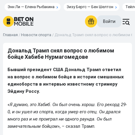
Энн Ли — Елена Рыбакина
Зизу Бергс — Бен Шелтон
Тейл
Войти
Главная
/
Новости спорта
/
Дональд Трамп снял вопрос о любимом б
Дональд Трамп снял вопрос о любимом
бойце Хабибе Нурмагомедове
Бывший президент США Дональд Трамп ответил
на вопрос о любимом бойце в истории смешанных
единоборств в интервью известному стримеру
Эйдину Россу.
«
Я думаю, это Хабиб. Он был очень хорош. Его рекорд 29-
0, и он ушел из спорта, когда умер его отец. Он дрался
много раз и не проиграл ни одного раунда. Он был
замечательным бойцом
», – сказал Трамп.