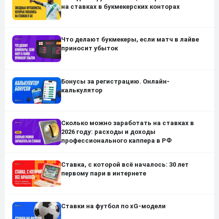
на ставках в букмекерских конторах
Что делают букмекеры, если матч в лайве
приносит убыток
Бонусы за регистрацию. Онлайн-
калькулятор
Сколько можно заработать на ставках в
2026 году: расходы и доходы
профессионального каппера в РФ
Ставка, с которой всё началось: 30 лет
первому пари в интернете
Ставки на футбол по xG-модели