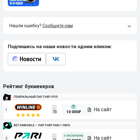
Нашли ошибку?
Сообщите нам
Подпишись на наши новости одним кликом:
Рейтинг букмекеров
ГЕНЕРАЛЬНЫЙ ПАРТНЕР РПЛ
1
10 000₽
78
BETONMOBILE — ПАРТНЕР PARI 1 ЛИГА
2