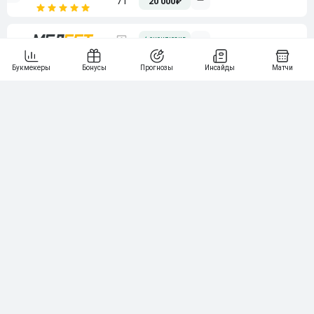
71
20 000₽
3
107
30 000₽
BETONMOBILE — ПАРТНЕР ЛЕОН 2 ЛИГА
4
115
40 000₽
5
15 000₽
141
6
3 000₽
19
7
64
10 000₽
Смотреть всех