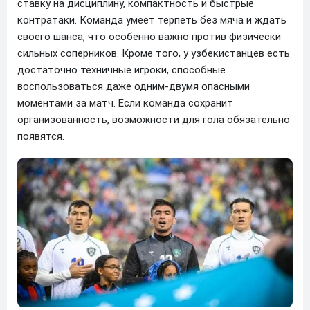
ставку на дисциплину, компактность и быстрые
контратаки. Команда умеет терпеть без мяча и ждать
своего шанса, что особенно важно против физически
сильных соперников. Кроме того, у узбекистанцев есть
достаточно техничные игроки, способные
воспользоваться даже одним-двумя опасными
моментами за матч. Если команда сохранит
организованность, возможности для гола обязательно
появятся.