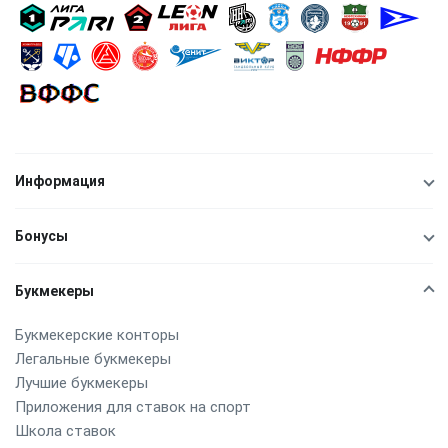
Информация
Бонусы
Букмекеры
Букмекерские конторы
Легальные букмекеры
Лучшие букмекеры
Приложения для ставок на спорт
Школа ставок