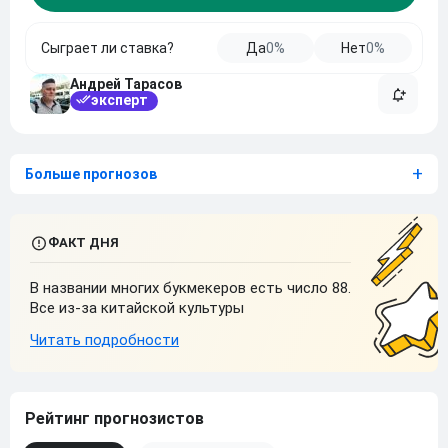
Сыграет ли ставка?
Да
0%
Нет
0%
Андрей Тарасов
эксперт
Больше прогнозов
В названии многих букмекеров есть число 88.
Все из-за китайской культуры
Рейтинг прогнозистов