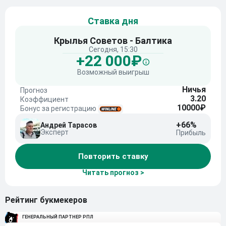
Ставка дня
Крылья Советов - Балтика
Сегодня, 15:30
+22 000₽
Возможный выигрыш
Ничья
Прогноз
3.20
Коэффициент
10000₽
Бонус за регистрацию
+66%
Андрей Тарасов
Эксперт
Прибыль
Повторить ставку
Читать прогноз >
Рейтинг букмекеров
ГЕНЕРАЛЬНЫЙ ПАРТНЕР РПЛ