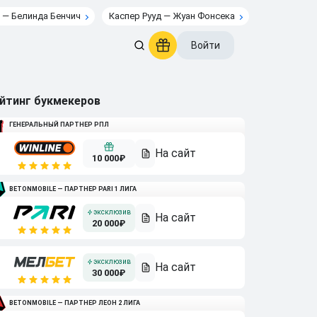
 — Белинда Бенчич
Каспер Рууд — Жуан Фонсека
Войти
йтинг букмекеров
ГЕНЕРАЛЬНЫЙ ПАРТНЕР РПЛ
10 000₽
BETONMOBILE — ПАРТНЕР PARI 1 ЛИГА
20 000₽
30 000₽
BETONMOBILE — ПАРТНЕР ЛЕОН 2 ЛИГА