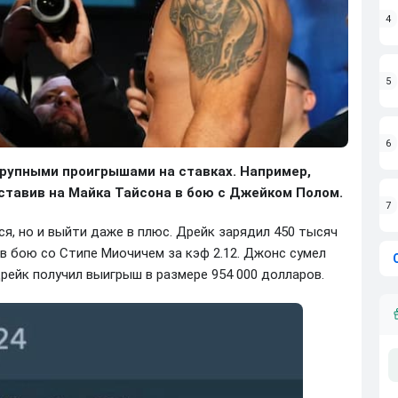
4
5
6
крупными проигрышами на ставках. Например,
оставив на Майка Тайсона в бою с Джейком Полом.
7
ся, но и выйти даже в плюс. Дрейк зарядил 450 тысяч
 бою со Стипе Миочичем за кэф 2.12. Джонс сумел
рейк получил выигрыш в размере 954 000 долларов.