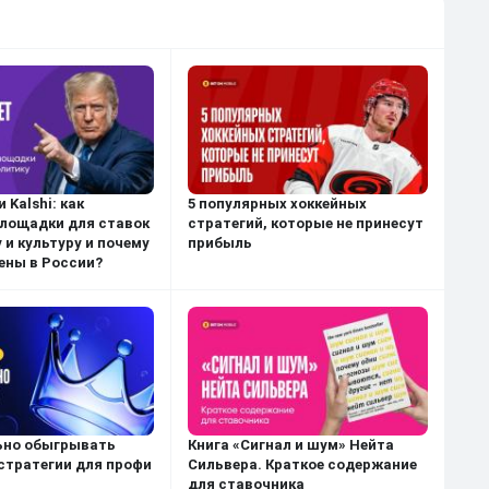
 Kalshi: как
5 популярных хоккейных
лощадки для ставок
стратегий, которые не принесут
 и культуру и почему
прибыль
ены в России?
ьно обыгрывать
Книга «Сигнал и шум» Нейта
 стратегии для профи
Сильвера. Краткое содержание
для ставочника