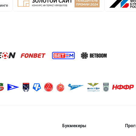
Букмекеры
Прог