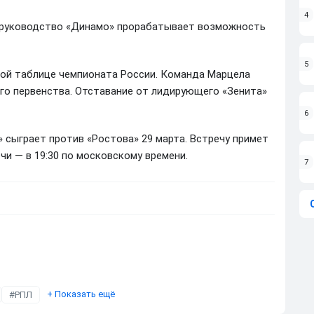
4
 руководство «Динамо» прорабатывает возможность
5
ной таблице чемпионата России. Команда Марцела
его первенства. Отставание от лидирующего «Зенита»
6
 сыграет против «Ростова» 29 марта. Встречу примет
чи — в 19:30 по московскому времени.
7
+
Показать ещё
РПЛ