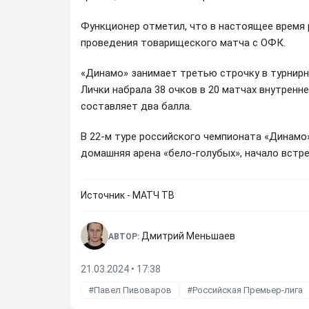
Функционер отметил, что в настоящее время
проведения товарищеского матча с ОФК.
«Динамо» занимает третью строчку в турнир
Лички набрала 38 очков в 20 матчах внутренн
составляет два балла.
В 22-м туре российского чемпионата «Динамо»
домашняя арена «бело-голубых», начало встре
Источник - МАТЧ ТВ
Дмитрий Меньшаев
АВТОР:
21.03.2024 • 17:38
Павел Пивоваров
Российская Премьер-лига