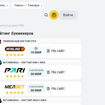
пес
Лемос — Таинара
Войти
белградским ОФК
йтинг букмекеров
ГЕНЕРАЛЬНЫЙ ПАРТНЕР РПЛ
10 000₽
BETONMOBILE — ПАРТНЕР PARI 1 ЛИГА
20 000₽
30 000₽
BETONMOBILE — ПАРТНЕР ЛЕОН 2 ЛИГА