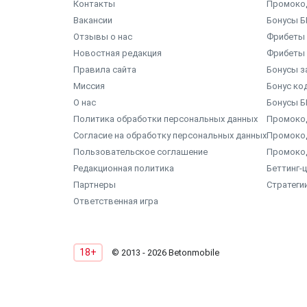
Контакты
Промоко
Вакансии
Бонусы Б
Отзывы о нас
Фрибеты 
Новостная редакция
Фрибеты 
Правила сайта
Бонусы з
Миссия
Бонус ко
О нас
Бонусы Б
Политика обработки персональных данных
Промокод
Согласие на обработку персональных данных
Промоко
Пользовательское соглашение
Промоко
Редакционная политика
Беттинг-
Партнеры
Стратеги
Ответственная игра
18+
© 2013 - 2026 Betonmobile