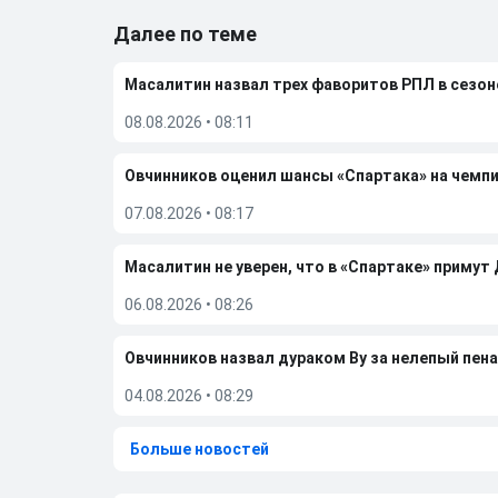
Далее по теме
Масалитин назвал трех фаворитов РПЛ в сезон
08.08.2026
•
08:11
Овчинников оценил шансы «Спартака» на чемп
07.08.2026
•
08:17
Масалитин не уверен, что в «Спартаке» примут
06.08.2026
•
08:26
Овчинников назвал дураком Ву за нелепый пена
04.08.2026
•
08:29
Больше новостей