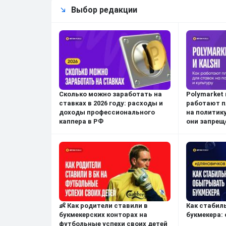
Выбор редакции
Сколько можно заработать на
Polymarket и
ставках в 2026 году: расходы и
работают п
доходы профессионального
на политику
каппера в РФ
они запрещ
👶 Как родители ставили в
Как стабил
букмекерских конторах на
букмекера:
футбольные успехи своих детей