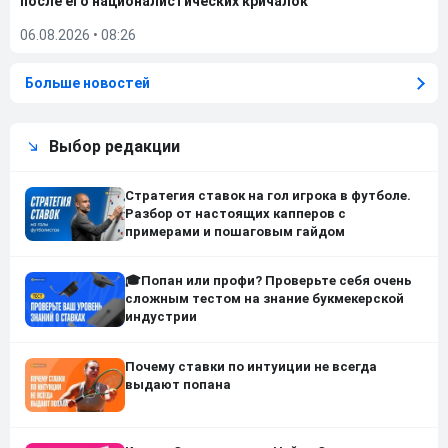
после его националистических кричалок
06.08.2026
•
08:26
Больше новостей
Выбор редакции
Стратегия ставок на гол игрока в футболе.
Разбор от настоящих капперов с
примерами и пошаговым гайдом
🎓Попан или профи? Проверьте себя очень
сложным тестом на знание букмекерской
индустрии
Почему ставки по интуиции не всегда
выдают попана