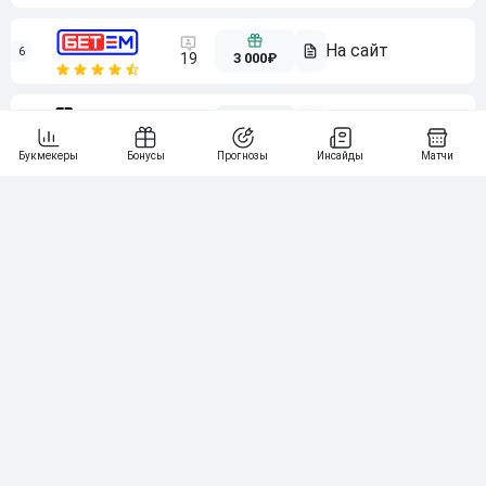
6
3 000₽
19
7
64
10 000₽
Смотреть всех