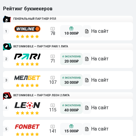
Рейтинг букмекеров
ГЕНЕРАЛЬНЫЙ ПАРТНЕР РПЛ
1
10 000₽
78
BETONMOBILE — ПАРТНЕР PARI 1 ЛИГА
2
71
20 000₽
3
107
30 000₽
BETONMOBILE — ПАРТНЕР ЛЕОН 2 ЛИГА
4
115
40 000₽
5
15 000₽
141