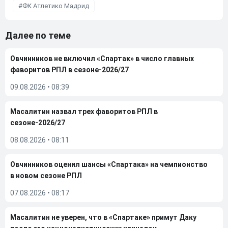
ФК Атлетико Мадрид
Далее по теме
Овчинников не включил «Спартак» в число главных
фаворитов РПЛ в сезоне-2026/27
09.08.2026
•
08:39
Масалитин назвал трех фаворитов РПЛ в
сезоне-2026/27
08.08.2026
•
08:11
Овчинников оценил шансы «Спартака» на чемпионство
в новом сезоне РПЛ
07.08.2026
•
08:17
Масалитин не уверен, что в «Спартаке» примут Даку