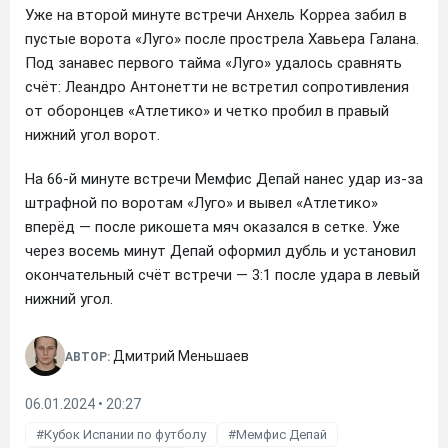
Уже на второй минуте встречи Анхель Корреа забил в
пустые ворота «Луго» после прострела Хавьера Галана.
Под занавес первого тайма «Луго» удалось сравнять
счёт: Леандро Антонетти не встретил сопротивления
от оборонцев «Атлетико» и четко пробил в правый
нижний угол ворот.
На 66-й минуте встречи Мемфис Депай нанес удар из-за
штрафной по воротам «Луго» и вывел «Атлетико»
вперёд — после рикошета мяч оказался в сетке. Уже
через восемь минут Депай оформил дубль и установил
окончательный счёт встречи — 3:1 после удара в левый
нижний угол.
Дмитрий Меньшаев
АВТОР:
06.01.2024 • 20:27
Кубок Испании по футболу
Мемфис Депай