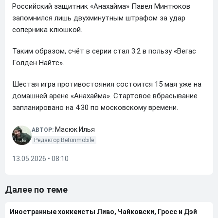
Российский защитник «Анахайма» Павел Минтюков
запомнился лишь двухминутным штрафом за удар
соперника клюшкой.
Таким образом, счёт в серии стал 3:2 в пользу «Вегас
Голден Найтс».
Шестая игра противостояния состоится 15 мая уже на
домашней арене «Анахайма». Стартовое вбрасывание
запланировано на 4:30 по московскому времени.
Масюк Илья
АВТОР:
Редактор Betonmobile
13.05.2026 • 08:10
Далее по теме
Иностранные хоккеисты Ливо, Чайковски, Гросс и Дэй