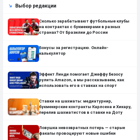
Выбор редакции
Сколько зарабатывают футбольные клубы
на контрактах с букмекерами в разных
странах? От Бразилии до России
Бонусы за регистрацию. Онлайн-
калькулятор
Эффект Линди помогает Джеффу Безосу
рулить Amazon, а мы рассказываем, как
использовать его в ставках на спорт
Ставки на шахматы: медиатурнир,
букмекерские контракты Карлсена и Хикару,
перелив шахматистов в ставки на Доту
Ловушка невозвратных потерь — старые
факапы провоцируют новые ошибки