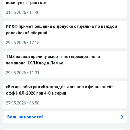
покинули «Трактор»
31.05.2026
•
11:40
ИИХФ примет решение о допуске отдельно по каждой
российской сборной
29.05.2026
•
12:15
TMZ назвал причину смерти четырехкратного
чемпиона НХЛ Клода Лемье
29.05.2026
•
11:31
«Вегас» обыграл «Колорадо» и вышел в финал плей-
офф НХЛ-2026 при 4-0 в серии
27.05.2026
•
06:50
Больше новостей