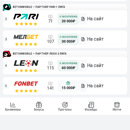
BETONMOBILE — ПАРТНЕР PARI 1 ЛИГА
2
71
20 000₽
3
107
30 000₽
BETONMOBILE — ПАРТНЕР ЛЕОН 2 ЛИГА
4
115
40 000₽
5
15 000₽
141
6
3 000₽
19
7
64
10 000₽