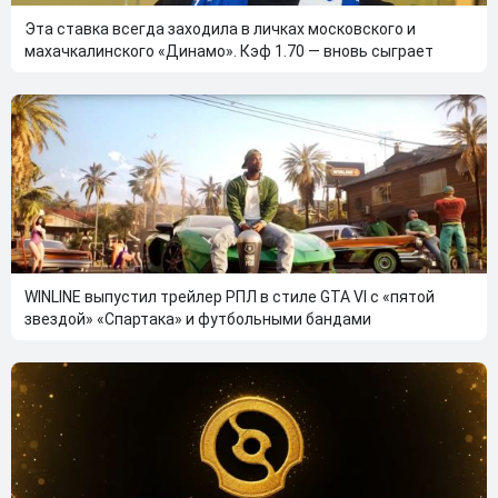
Эта ставка всегда заходила в личках московского и
махачкалинского «Динамо». Кэф 1.70 — вновь сыграет
WINLINE выпустил трейлер РПЛ в стиле GTA VI с «пятой
звездой» «Спартака» и футбольными бандами