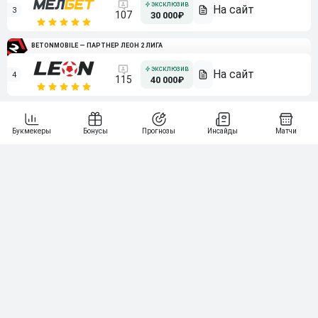
3
107
30 000₽
BETONMOBILE — ПАРТНЕР ЛЕОН 2 ЛИГА
4
115
40 000₽
5
15 000₽
141
6
3 000₽
19
7
64
10 000₽
Смотреть всех