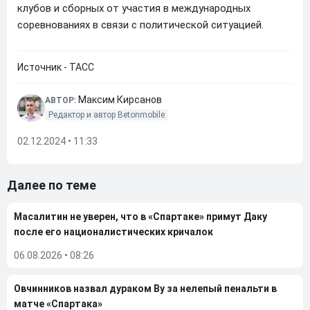
клубов и сборных от участия в международных
соревнованиях в связи с политической ситуацией.
Источник - ТАСС
Максим Кирсанов
АВТОР:
Редактор и автор Betonmobile
02.12.2024 • 11:33
Далее по теме
Масалитин не уверен, что в «Спартаке» примут Даку
после его националистических кричалок
06.08.2026
•
08:26
Овчинников назвал дураком Ву за нелепый пенальти в
матче «Спартака»