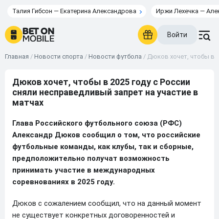
Талия Гибсон — Екатерина Александрова
Иржи Лехечка — Але
Войти
Главная
/
Новости спорта
/
Новости футбола
/
Дюков хочет, чтобы в 2
Дюков хочет, чтобы в 2025 году с России
сняли несправедливый запрет на участие в
матчах
Глава Российского футбольного союза (РФС)
Александр Дюков сообщил о том, что российские
футбольные команды, как клубы, так и сборные,
предположительно получат возможность
принимать участие в международных
соревнованиях в 2025 году.
Дюков с сожалением сообщил, что на данный момент
не существует конкретных договоренностей и