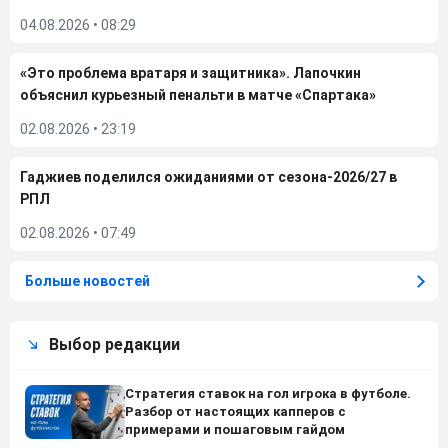
04.08.2026
•
08:29
«Это проблема вратаря и защитника». Лапочкин
объяснил курьезный пенальти в матче «Спартака»
02.08.2026
•
23:19
Гаджиев поделился ожиданиями от сезона-2026/27 в
РПЛ
02.08.2026
•
07:49
Больше новостей
Выбор редакции
Стратегия ставок на гол игрока в футболе.
Разбор от настоящих капперов с
примерами и пошаговым гайдом