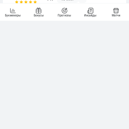
6
3 000₽
19
7
64
10 000₽
Смотреть всех