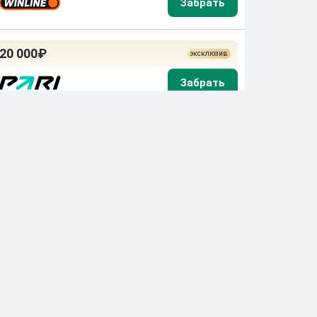
20 000₽
40 000₽
15 000₽
Промокоды