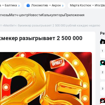
 — Балтика
Локомотив — Акрон
Марта Костюк — Ига Шв
гнозы
Матч-центр
Новости
Калькуляторы
Приложения
т «Мелбет»: букмекер разыгрывает 2 500 000 рублей каждую неделю
Ре
кмекер разыгрывает 2 500 000
1
2
3