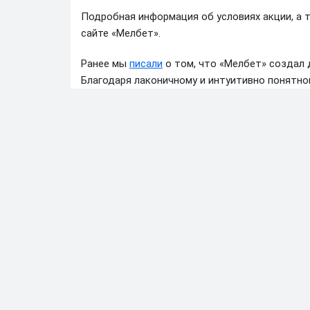
Подробная информация об условиях акции, а 
сайте «Мелбет».
Ранее мы
писали
о том, что «Мелбет» создал 
Благодаря лаконичному и интуитивно понятно
поиска нужной информации.
Константин Киршов
АВТОР:
Редактор букмекерских новостей
31.01.2025 • 19:24
Далее по теме