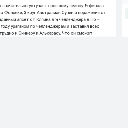
а значительно уступает прошлому сезону. ½ финала
но Фонсеке, 3 круг Австралиан Оупен и поражение от
данный апсет от Кляйна в ¼ челленджера в По –
 году ураганом по челленджерам и заставил всех
трудно и Синнеру и Алькарасу. Что он сможет
е особо понятно.
 талантливых теннисных тинейджеров. И, если честно,
асшедше прибавил – на свой чемпионский некстген
се ожидали финала Филс против Меншика.
ых соперников бразилец убрал играючи. А дальше были
стралиан Оупен, где он не смог дожать Сонего и
 бразильца в Буенос-Айресе. В Индиан Уэллс Фонсека
ет.