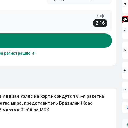
3
кэф
2.16
4
5
за регистрацию
6
7
в Индиан Уэллс на корте сойдутся 81-я ракетка
кетка мира, представитель Бразилии Жоао
 марта в 21:00 по МСК.