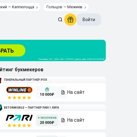
кий — Каппелоцца
Гольцов — Межиев
Войти
йтинг букмекеров
ГЕНЕРАЛЬНЫЙ ПАРТНЕР РПЛ
10 000₽
BETONMOBILE — ПАРТНЕР PARI 1 ЛИГА
20 000₽